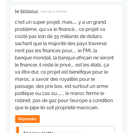
le bidaoui,
2022-09-15 16:50:00
c'est un super projet, mais,,,, y a un grand
problème, qui va le financé,,, ce projet va
coûté pas loin de 35 milliards de dollars,
sachant que la majorité des pays traversé
nont pas les finances pour,,,, le FMI, la
banque mondail, la banque africain ne seront
le financer, il reste le privé,,, est les états, ça
va être dur, ce projet est bénéfique pour le
maroc, a savoir des royalités pour le
passage, des prix bas, est surtout un arme
politique ou cas ou,,,,,, le maroc ferme le
robinet, pas de gaz pour l'europe a condition
que le pipe lin soit proprieté marocain,
Répondre