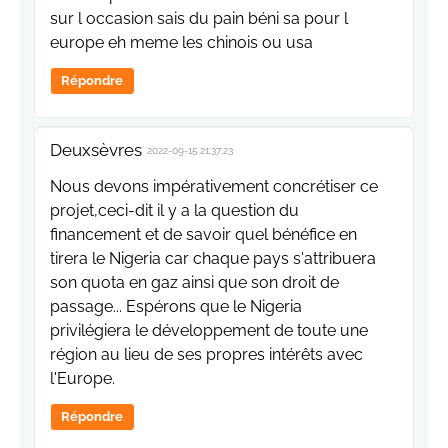
sur l occasion sais du pain béni sa pour l
europe eh meme les chinois ou usa
Répondre
Deuxsèvres
2022-09-15 21:37:23
Nous devons impérativement concrétiser ce
projet,ceci-dit il y a la question du
financement et de savoir quel bénéfice en
tirera le Nigeria car chaque pays s'attribuera
son quota en gaz ainsi que son droit de
passage... Espérons que le Nigeria
privilégiera le développement de toute une
région au lieu de ses propres intérêts avec
l'Europe.
Répondre