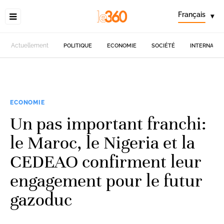
Français
▾
Actuellement
POLITIQUE
ECONOMIE
SOCIÉTÉ
INTERNATIO
ECONOMIE
Un pas important franchi:
le Maroc, le Nigeria et la
CEDEAO confirment leur
engagement pour le futur
gazoduc