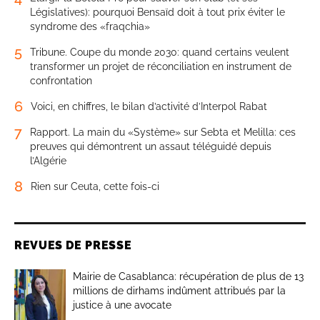
Législatives): pourquoi Bensaïd doit à tout prix éviter le
syndrome des «fraqchia»
5
Tribune. Coupe du monde 2030: quand certains veulent
transformer un projet de réconciliation en instrument de
confrontation
6
Voici, en chiffres, le bilan d’activité d’Interpol Rabat
7
Rapport. La main du «Système» sur Sebta et Melilla: ces
preuves qui démontrent un assaut téléguidé depuis
l’Algérie
8
Rien sur Ceuta, cette fois-ci
REVUES DE PRESSE
Mairie de Casablanca: récupération de plus de 13
millions de dirhams indûment attribués par la
justice à une avocate