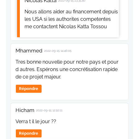
Nicolas Katta
2022-09-15 23:35:40
Nous allons aider au financement depuis
les USA si les authorites competentes
me contactent Nicolas Katta Tossou
Mhammed
2022-09-15 14:46:05
Tres bonne nouvelle pour notre pays et pour
d autres. Espérons une concrétisation rapide
de ce projet majeur.
Répondre
Hicham
2022-09-15 12:50:11
Verra t il le jour ??
Répondre