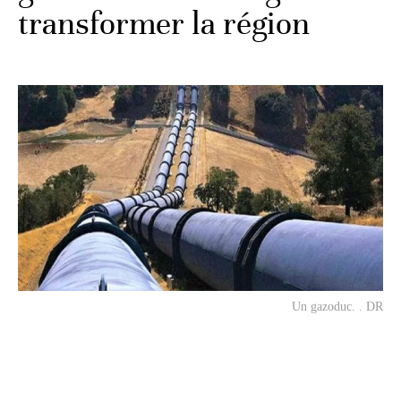
transformer la région
Un gazoduc. . DR