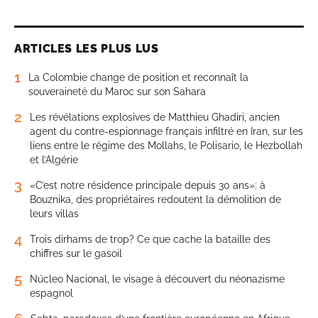
ARTICLES LES PLUS LUS
1
La Colombie change de position et reconnaît la
souveraineté du Maroc sur son Sahara
2
Les révélations explosives de Matthieu Ghadiri, ancien
agent du contre-espionnage français infiltré en Iran, sur les
liens entre le régime des Mollahs, le Polisario, le Hezbollah
et l’Algérie
3
«C’est notre résidence principale depuis 30 ans»: à
Bouznika, des propriétaires redoutent la démolition de
leurs villas
4
Trois dirhams de trop? Ce que cache la bataille des
chiffres sur le gasoil
5
Núcleo Nacional, le visage à découvert du néonazisme
espagnol