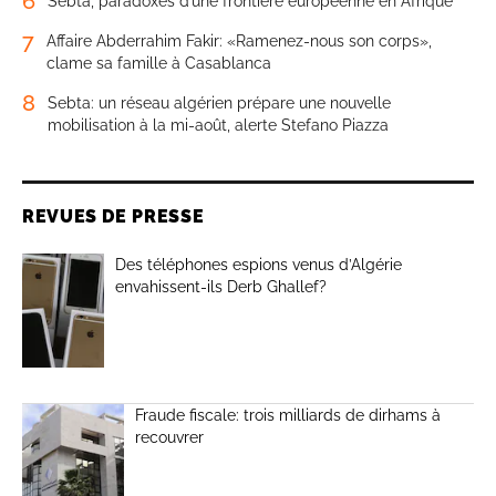
6
Sebta, paradoxes d’une frontière européenne en Afrique
7
Affaire Abderrahim Fakir: «Ramenez-nous son corps»,
clame sa famille à Casablanca
8
Sebta: un réseau algérien prépare une nouvelle
mobilisation à la mi-août, alerte Stefano Piazza
REVUES DE PRESSE
Des téléphones espions venus d’Algérie
envahissent-ils Derb Ghallef?
Fraude fiscale: trois milliards de dirhams à
recouvrer