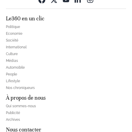
Le360 en un clic
Politique
Economie
Société
International
Culture
Médias
Automobile
People
Lifestyle
Nos chroniqueurs
À propos de nous
Qui sommes-nous
Publicité
Archives
Nous contacter