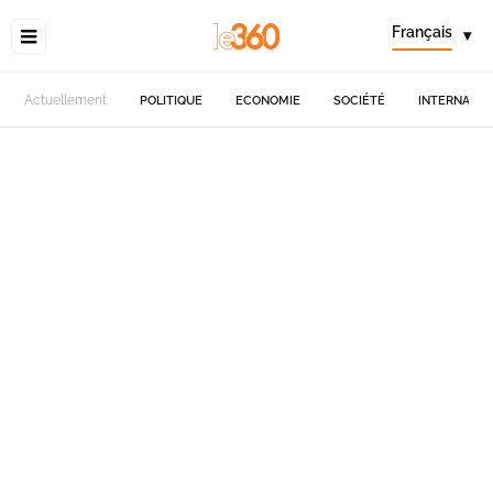
Français
▾
Actuellement
POLITIQUE
ECONOMIE
SOCIÉTÉ
INTERNATIO