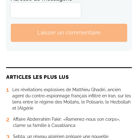
Laisser un commentaire
ARTICLES LES PLUS LUS
1
Les révélations explosives de Matthieu Ghadiri, ancien
agent du contre-espionnage français infiltré en Iran, sur les
liens entre le régime des Mollahs, le Polisario, le Hezbollah
et l’Algérie
2
Affaire Abderrahim Fakir: «Ramenez-nous son corps»,
clame sa famille à Casablanca
3
Sebta: un réseau algérien prépare une nouvelle