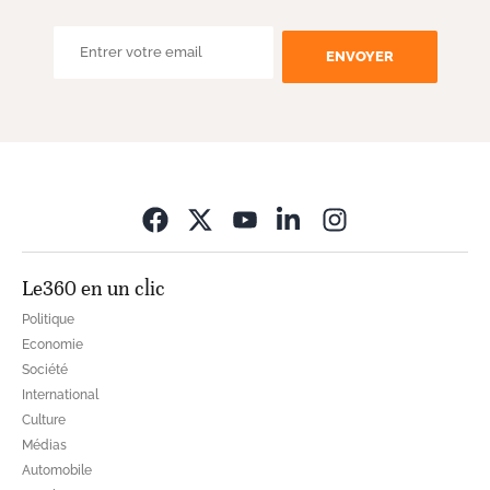
ENVOYER
Opens in new wi
Le360 en un clic
Politique
Economie
Société
International
Culture
Médias
Automobile