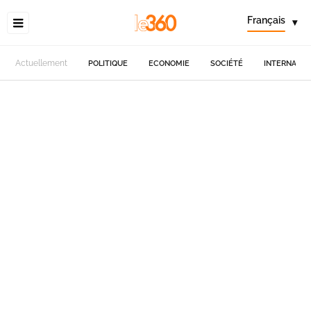
Français
▾
Actuellement
POLITIQUE
ECONOMIE
SOCIÉTÉ
INTERNATIO