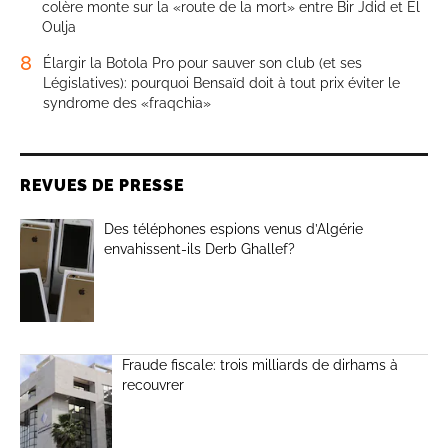
colère monte sur la «route de la mort» entre Bir Jdid et El
Oulja
8
Élargir la Botola Pro pour sauver son club (et ses
Législatives): pourquoi Bensaïd doit à tout prix éviter le
syndrome des «fraqchia»
REVUES DE PRESSE
Des téléphones espions venus d’Algérie
envahissent-ils Derb Ghallef?
Fraude fiscale: trois milliards de dirhams à
recouvrer