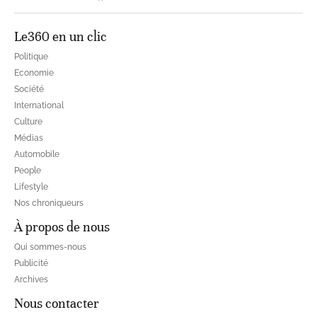
Le360 en un clic
Politique
Economie
Société
International
Culture
Médias
Automobile
People
Lifestyle
Nos chroniqueurs
À propos de nous
Qui sommes-nous
Publicité
Archives
Nous contacter