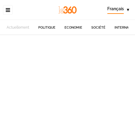
Français
▾
Actuellement
POLITIQUE
ECONOMIE
SOCIÉTÉ
INTERNATIO