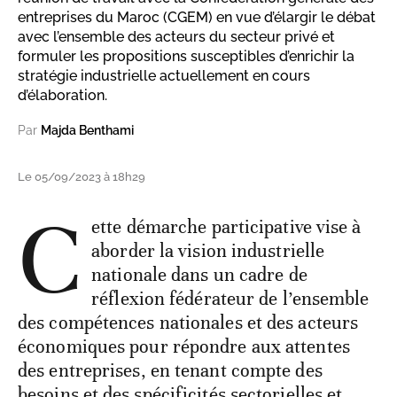
entreprises du Maroc (CGEM) en vue d’élargir le débat
avec l’ensemble des acteurs du secteur privé et
formuler les propositions susceptibles d’enrichir la
stratégie industrielle actuellement en cours
d’élaboration.
Par
Majda Benthami
Le 05/09/2023 à 18h29
C
ette démarche participative vise à
aborder la vision industrielle
nationale dans un cadre de
réflexion fédérateur de l’ensemble
des compétences nationales et des acteurs
économiques pour répondre aux attentes
des entreprises, en tenant compte des
besoins et des spécificités sectorielles et