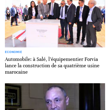
ECONOMIE
Automobile: à Salé, l’équipementier Forvia
lance la construction de sa quatrième usine
marocaine