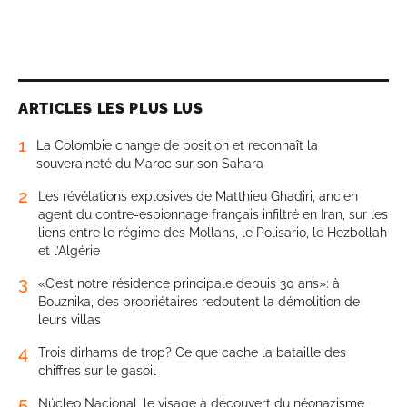
ARTICLES LES PLUS LUS
1
La Colombie change de position et reconnaît la
souveraineté du Maroc sur son Sahara
2
Les révélations explosives de Matthieu Ghadiri, ancien
agent du contre-espionnage français infiltré en Iran, sur les
liens entre le régime des Mollahs, le Polisario, le Hezbollah
et l’Algérie
3
«C’est notre résidence principale depuis 30 ans»: à
Bouznika, des propriétaires redoutent la démolition de
leurs villas
4
Trois dirhams de trop? Ce que cache la bataille des
chiffres sur le gasoil
5
Núcleo Nacional, le visage à découvert du néonazisme