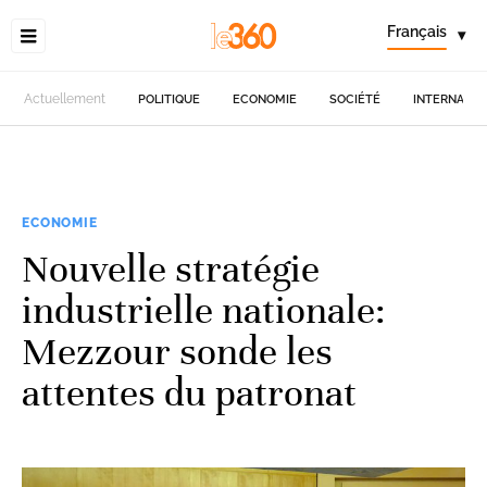
Français
▾
Actuellement
POLITIQUE
ECONOMIE
SOCIÉTÉ
INTERNATIO
ECONOMIE
Nouvelle stratégie
industrielle nationale:
Mezzour sonde les
attentes du patronat