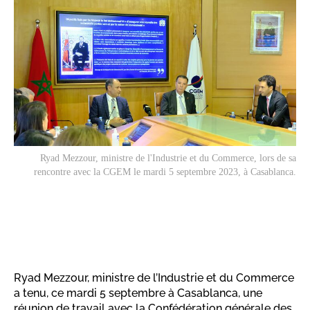
Ryad Mezzour, ministre de l'Industrie et du Commerce, lors de sa
rencontre avec la CGEM le mardi 5 septembre 2023, à Casablanca.
Ryad Mezzour, ministre de l’Industrie et du Commerce
a tenu, ce mardi 5 septembre à Casablanca, une
réunion de travail avec la Confédération générale des