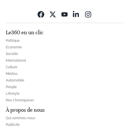
Opens in new wi
Le360 en un clic
Politique
Economie
Société
International
Culture
Médias
Automobile
People
Lifestyle
Nos chroniqueurs
À propos de nous
Qui sommes-nous
Publicité