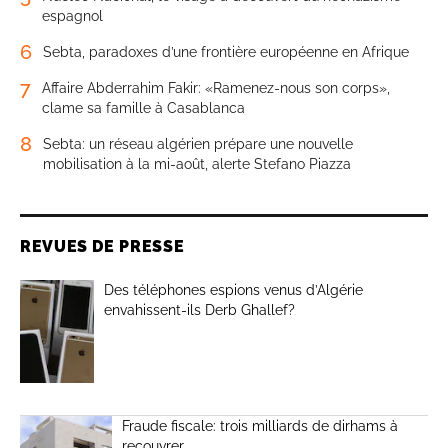
espagnol
6
Sebta, paradoxes d’une frontière européenne en Afrique
7
Affaire Abderrahim Fakir: «Ramenez-nous son corps»,
clame sa famille à Casablanca
8
Sebta: un réseau algérien prépare une nouvelle
mobilisation à la mi-août, alerte Stefano Piazza
REVUES DE PRESSE
Des téléphones espions venus d’Algérie
envahissent-ils Derb Ghallef?
Fraude fiscale: trois milliards de dirhams à
recouvrer