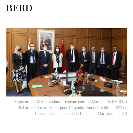
BERD
Signature du Mémorandum d’entente entre le Maroc et la BERD, à
Rabat, le 14 mars 2022, pour l’organisation de l’édition 2022 de
l’assemblée annuelle de la Banque, à Marrakech. . DR