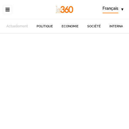
Français
▾
Actuellement
POLITIQUE
ECONOMIE
SOCIÉTÉ
INTERNATIO