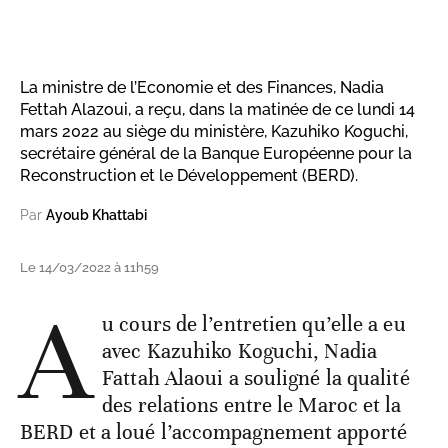
La ministre de l’Economie et des Finances, Nadia
Fettah Alazoui, a reçu, dans la matinée de ce lundi 14
mars 2022 au siège du ministère, Kazuhiko Koguchi,
secrétaire général de la Banque Européenne pour la
Reconstruction et le Développement (BERD).
Par
Ayoub Khattabi
Le 14/03/2022 à 11h59
A
u cours de l’entretien qu’elle a eu
avec Kazuhiko Koguchi, Nadia
Fattah Alaoui a souligné la qualité
des relations entre le Maroc et la
BERD et a loué l’accompagnement apporté