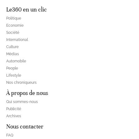
Le360 en un clic
Politique
Economie
Société
International
Culture
Médias
Automobile
People
Lifestyle
Nos chroniqueurs
À propos de nous
Qui sommes-nous
Publicité
Archives
Nous contacter
FAQ