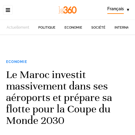
Français
▾
Actuellement
POLITIQUE
ECONOMIE
SOCIÉTÉ
INTERNATIO
ECONOMIE
Le Maroc investit
massivement dans ses
aéroports et prépare sa
flotte pour la Coupe du
Monde 2030