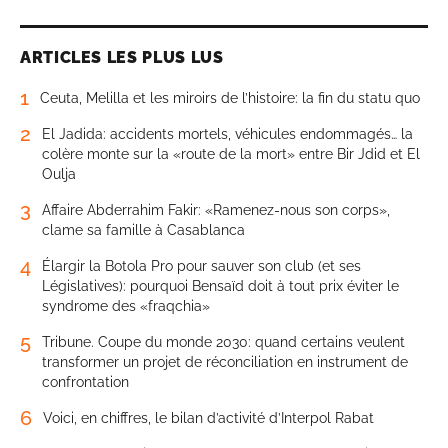
ARTICLES LES PLUS LUS
1
Ceuta, Melilla et les miroirs de l’histoire: la fin du statu quo
2
El Jadida: accidents mortels, véhicules endommagés… la
colère monte sur la «route de la mort» entre Bir Jdid et El
Oulja
3
Affaire Abderrahim Fakir: «Ramenez-nous son corps»,
clame sa famille à Casablanca
4
Élargir la Botola Pro pour sauver son club (et ses
Législatives): pourquoi Bensaïd doit à tout prix éviter le
syndrome des «fraqchia»
5
Tribune. Coupe du monde 2030: quand certains veulent
transformer un projet de réconciliation en instrument de
confrontation
6
Voici, en chiffres, le bilan d’activité d’Interpol Rabat