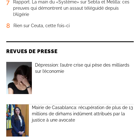
7
Rapport. La main du «Système» sur Sebta et Melilla: ces
preuves qui démontrent un assaut téléguidé depuis
l’Algérie
8
Rien sur Ceuta, cette fois-ci
REVUES DE PRESSE
Dépression: l’autre crise qui pèse des milliards
sur l’économie
Mairie de Casablanca: récupération de plus de 13
millions de dirhams indûment attribués par la
justice à une avocate