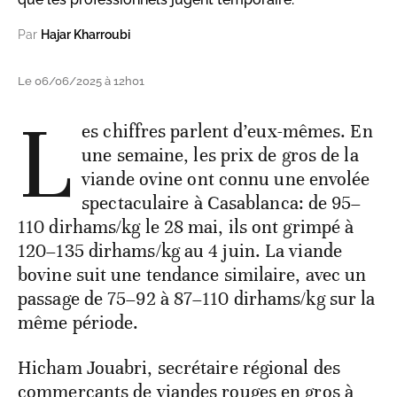
Par
Hajar Kharroubi
Le 06/06/2025 à 12h01
L
es chiffres parlent d’eux-mêmes. En
une semaine, les prix de gros de la
viande ovine ont connu une envolée
spectaculaire à Casablanca: de 95–
110 dirhams/kg le 28 mai, ils ont grimpé à
120–135 dirhams/kg au 4 juin. La viande
bovine suit une tendance similaire, avec un
passage de 75–92 à 87–110 dirhams/kg sur la
même période.
Hicham Jouabri, secrétaire régional des
commerçants de viandes rouges en gros à