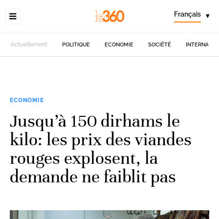
Français
▾
Actuellement
POLITIQUE
ECONOMIE
SOCIÉTÉ
INTERNATIO
ECONOMIE
Jusqu’à 150 dirhams le
kilo: les prix des viandes
rouges explosent, la
demande ne faiblit pas