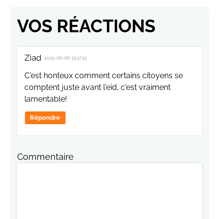
VOS RÉACTIONS
Ziad
2025-06-06 13:17:52
C'est honteux comment certains citoyens se
comptent juste avant l'eid, c'est vraiment
lamentable!
Répondre
Commentaire