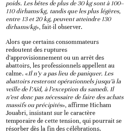
poids. Les bêtes de plus de 30 kg sont à 100–
110 dirhams/kg, tandis que les plus légères,
entre 13 et 20 kg, peuvent atteindre 130
dirhams/kg
», fait-il observer.
Alors que certains consommateurs
redoutent des ruptures
d’approvisionnement ou un arrêt des
abattoirs, les professionnels appellent au
calme. «
Il n’y a pas lieu de paniquer. Les
abattoirs resteront opérationnels jusqu’à la
veille de l’Aïd, à l’exception du samedi. Il
n’est donc pas nécessaire de faire des achats
massifs ou précipités
», affirme Hicham
Jouabri, insistant sur le caractère
temporaire de cette tension, qui pourrait se
résorber dès la fin des célébrations.