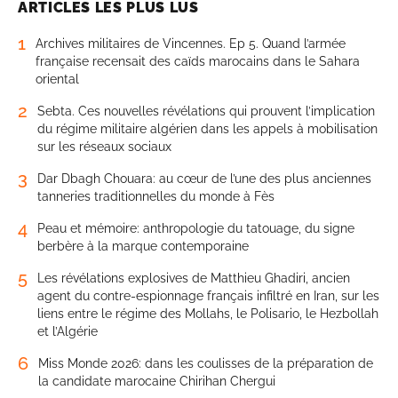
ARTICLES LES PLUS LUS
1
Archives militaires de Vincennes. Ep 5. Quand l’armée
française recensait des caïds marocains dans le Sahara
oriental
2
Sebta. Ces nouvelles révélations qui prouvent l’implication
du régime militaire algérien dans les appels à mobilisation
sur les réseaux sociaux
3
Dar Dbagh Chouara: au cœur de l’une des plus anciennes
tanneries traditionnelles du monde à Fès
4
Peau et mémoire: anthropologie du tatouage, du signe
berbère à la marque contemporaine
5
Les révélations explosives de Matthieu Ghadiri, ancien
agent du contre-espionnage français infiltré en Iran, sur les
liens entre le régime des Mollahs, le Polisario, le Hezbollah
et l’Algérie
6
Miss Monde 2026: dans les coulisses de la préparation de
la candidate marocaine Chirihan Chergui