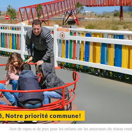
Aire de repos et de jeux pour les enfants sur les autoroutes du réseau rout