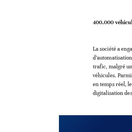
400.000 véhicule
La société a eng
d’automatisation
trafic, malgré u
véhicules. Parmi
en temps réel, le
digitalisation d