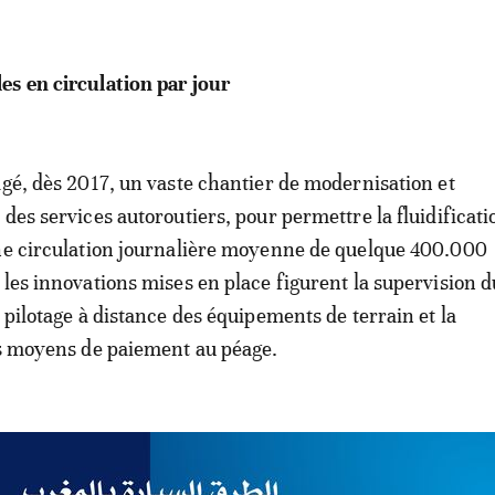
s en circulation par jour
agé, dès 2017, un vaste chantier de modernisation et
 des services autoroutiers, pour permettre la fluidificati
ne circulation journalière moyenne de quelque 400.000
 les innovations mises en place figurent la supervision d
 pilotage à distance des équipements de terrain et la
es moyens de paiement au péage.