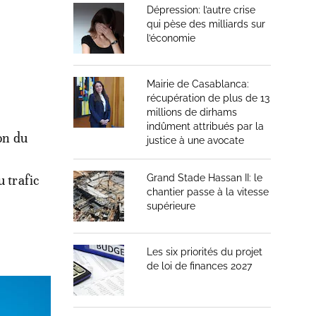
Dépression: l’autre crise
qui pèse des milliards sur
l’économie
Mairie de Casablanca:
récupération de plus de 13
millions de dirhams
indûment attribués par la
on du
justice à une avocate
u trafic
Grand Stade Hassan II: le
chantier passe à la vitesse
supérieure
Les six priorités du projet
de loi de finances 2027