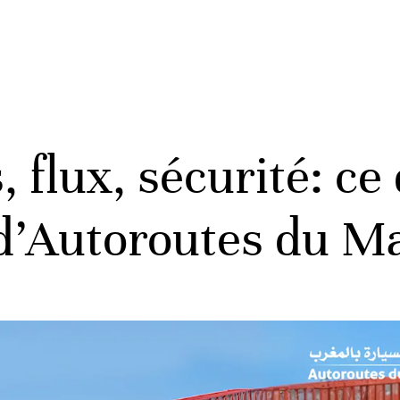
flux, sécurité: ce q
e d’Autoroutes du M