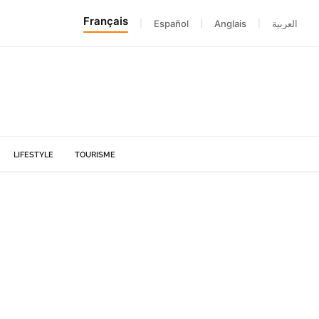
Français
|
Español
|
Anglais
|
العربية
LIFESTYLE
TOURISME