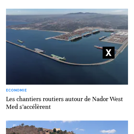
ECONOMIE
Les chantiers routiers autour de Nador West
Med s’accélèrent