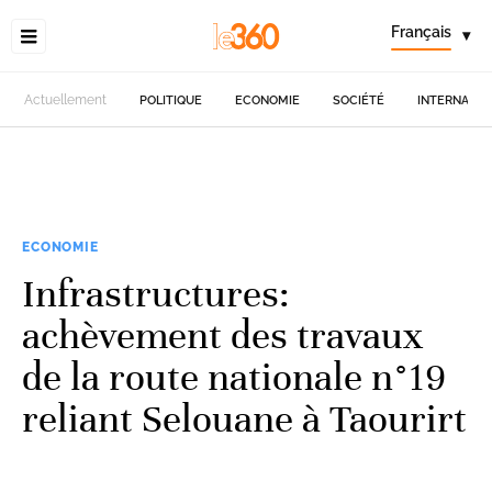
Français
▾
Actuellement
POLITIQUE
ECONOMIE
SOCIÉTÉ
INTERNATIO
ECONOMIE
Infrastructures:
achèvement des travaux
de la route nationale n°19
reliant Selouane à Taourirt