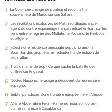
1
La Colombie change de position et reconnaît la
souveraineté du Maroc sur son Sahara
2
Les révélations explosives de Matthieu Ghadiri, ancien
agent du contre-espionnage français infiltré en Iran, sur les
liens entre le régime des Mollahs, le Polisario, le Hezbollah
et l’Algérie
3
«C’est notre résidence principale depuis 30 ans»: à
Bouznika, des propriétaires redoutent la démolition de
leurs villas
4
Trois dirhams de trop? Ce que cache la bataille des
chiffres sur le gasoil
5
Núcleo Nacional, le visage à découvert du néonazisme
espagnol
6
Sebta, paradoxes d’une frontière européenne en Afrique
7
Affaire Abderrahim Fakir: «Ramenez-nous son corps»,
clame sa famille à Casablanca