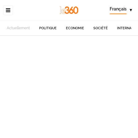
Français
▾
Actuellement
POLITIQUE
ECONOMIE
SOCIÉTÉ
INTERNATIO