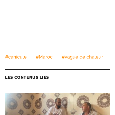
#
canicule
#
Maroc
#
vague de chaleur
LES CONTENUS LIÉS