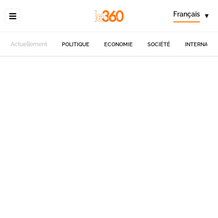
Français
▾
Actuellement
POLITIQUE
ECONOMIE
SOCIÉTÉ
INTERNATIO