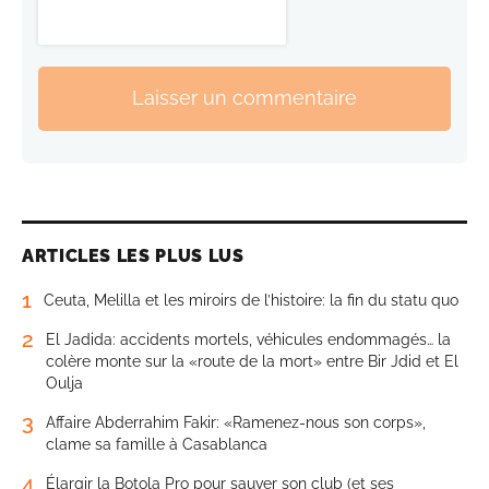
Laisser un commentaire
ARTICLES LES PLUS LUS
1
Ceuta, Melilla et les miroirs de l’histoire: la fin du statu quo
2
El Jadida: accidents mortels, véhicules endommagés… la
colère monte sur la «route de la mort» entre Bir Jdid et El
Oulja
3
Affaire Abderrahim Fakir: «Ramenez-nous son corps»,
clame sa famille à Casablanca
4
Élargir la Botola Pro pour sauver son club (et ses