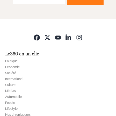
Opens in new wi
Le360 en un clic
Politique
Economie
Société
International
Culture
Médias
Automobile
People
Lifestyle
Nos chroniqueurs