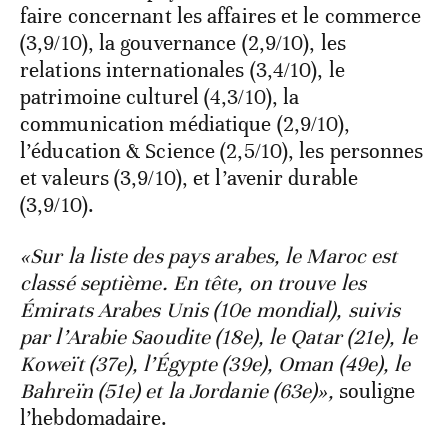
faire concernant les affaires et le commerce
(3,9/10), la gouvernance (2,9/10), les
relations internationales (3,4/10), le
patrimoine culturel (4,3/10), la
communication médiatique (2,9/10),
l’éducation & Science (2,5/10), les personnes
et valeurs (3,9/10), et l’avenir durable
(3,9/10).
«Sur la liste des pays arabes, le Maroc est
classé septième. En tête, on trouve les
Émirats Arabes Unis (10e mondial), suivis
par l’Arabie Saoudite (18e), le Qatar (21e), le
Koweït (37e), l’Égypte (39e), Oman (49e), le
Bahreïn (51e) et la Jordanie (63e)»,
souligne
l’hebdomadaire.