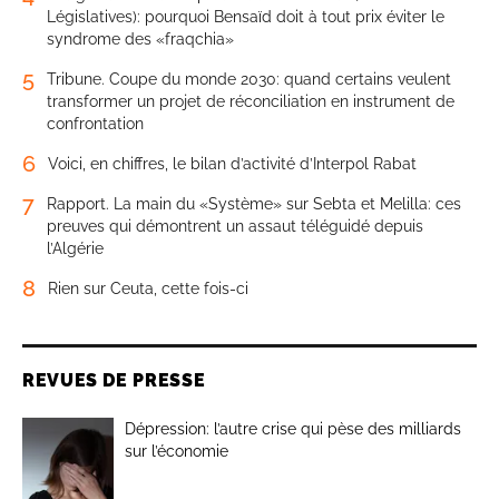
Législatives): pourquoi Bensaïd doit à tout prix éviter le
syndrome des «fraqchia»
5
Tribune. Coupe du monde 2030: quand certains veulent
transformer un projet de réconciliation en instrument de
confrontation
6
Voici, en chiffres, le bilan d’activité d’Interpol Rabat
7
Rapport. La main du «Système» sur Sebta et Melilla: ces
preuves qui démontrent un assaut téléguidé depuis
l’Algérie
8
Rien sur Ceuta, cette fois-ci
REVUES DE PRESSE
Dépression: l’autre crise qui pèse des milliards
sur l’économie