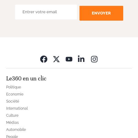
ENVOYER
Opens in new wi
Le360 en un clic
Politique
Economie
Société
International
Culture
Médias
Automobile
People