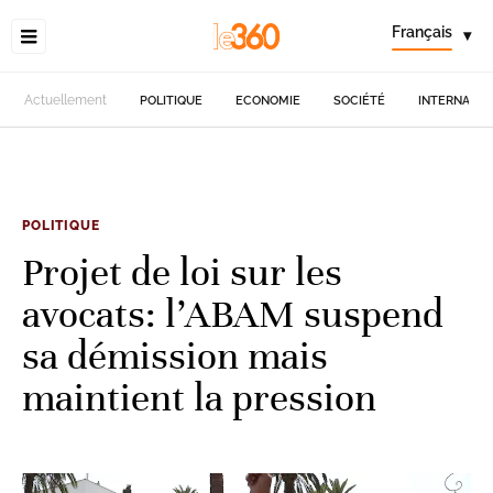
Français
▾
Actuellement
POLITIQUE
ECONOMIE
SOCIÉTÉ
INTERNATIO
POLITIQUE
Projet de loi sur les
avocats: l’ABAM suspend
sa démission mais
maintient la pression