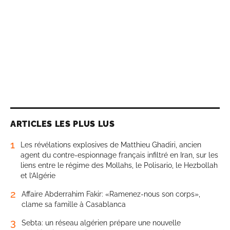
ARTICLES LES PLUS LUS
1
Les révélations explosives de Matthieu Ghadiri, ancien
agent du contre-espionnage français infiltré en Iran, sur les
liens entre le régime des Mollahs, le Polisario, le Hezbollah
et l’Algérie
2
Affaire Abderrahim Fakir: «Ramenez-nous son corps»,
clame sa famille à Casablanca
3
Sebta: un réseau algérien prépare une nouvelle