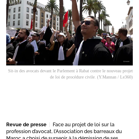
Sit-in des avocats devant le Parlement à Rabat contre le nouveau projet
de loi de procédure civile. (Y.Mannan / Le360)
Revue de presse
Face au projet de loi sur la
profession d’avocat, l’Association des barreaux du
Maroc a choisi de surseoir à la démission de ses