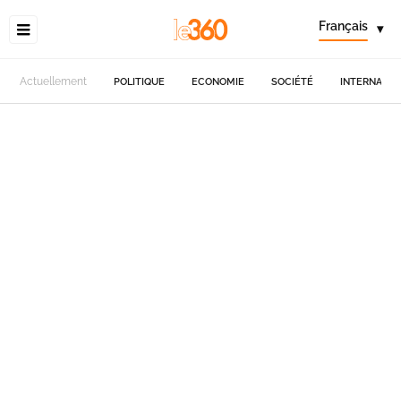
Français
▾
Actuellement
POLITIQUE
ECONOMIE
SOCIÉTÉ
INTERNATIO