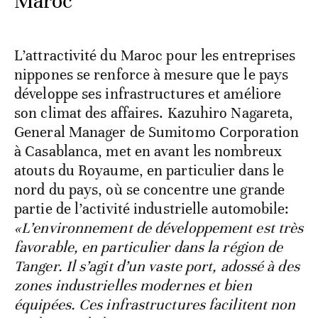
Maroc
L’attractivité du Maroc pour les entreprises
nippones se renforce à mesure que le pays
développe ses infrastructures et améliore
son climat des affaires. Kazuhiro Nagareta,
General Manager de Sumitomo Corporation
à Casablanca, met en avant les nombreux
atouts du Royaume, en particulier dans le
nord du pays, où se concentre une grande
partie de l’activité industrielle automobile:
«L’environnement de développement est très
favorable, en particulier dans la région de
Tanger. Il s’agit d’un vaste port, adossé à des
zones industrielles modernes et bien
équipées. Ces infrastructures facilitent non