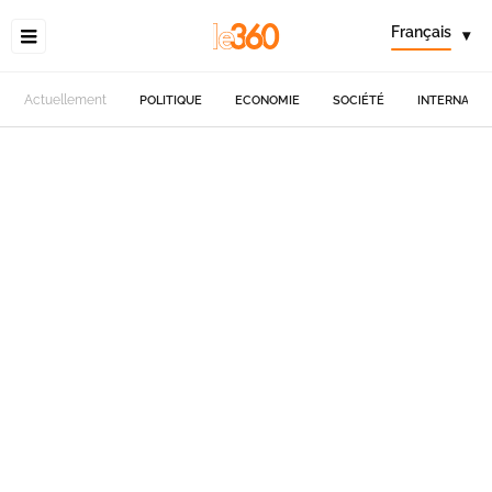
Français
▾
Actuellement
POLITIQUE
ECONOMIE
SOCIÉTÉ
INTERNATIO