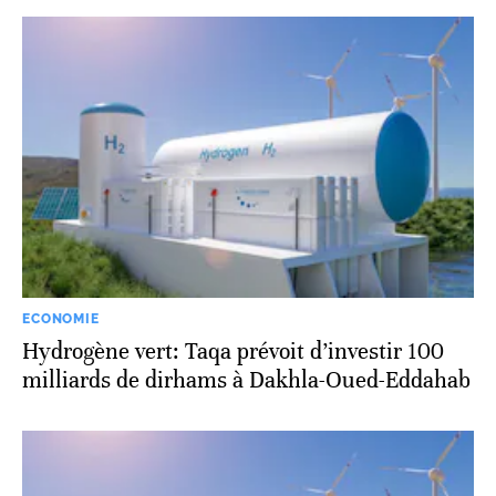
ECONOMIE
Hydrogène vert: Taqa prévoit d’investir 100
milliards de dirhams à Dakhla-Oued-Eddahab