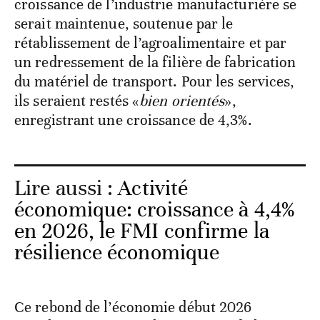
croissance de l’industrie manufacturière se
serait maintenue, soutenue par le
rétablissement de l’agroalimentaire et par
un redressement de la filière de fabrication
du matériel de transport. Pour les services,
ils seraient restés «
bien orientés
»,
enregistrant une croissance de 4,3%.
Lire aussi :
Activité
économique: croissance à 4,4%
en 2026, le FMI confirme la
résilience économique
Ce rebond de l’économie début 2026