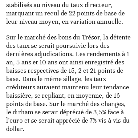
stabilisés au niveau du taux directeur,
marquant un recul de 22 points de base de
leur niveau moyen, en variation annuelle.
Sur le marché des bons du Trésor, la détente
des taux se serait poursuivie lors des
dernières adjudications. Les rendements à 1
an, 5 ans et 10 ans ont ainsi enregistré des
baisses respectives de 15, 2 et 21 points de
base. Dans le même sillage, les taux
créditeurs auraient maintenu leur tendance
baissière, se repliant, en moyenne, de 16
points de base. Sur le marché des changes,
le dirham se serait déprécié de 3,5% face à
l’euro et se serait apprécié de 7% vis-à-vis du
dollar.