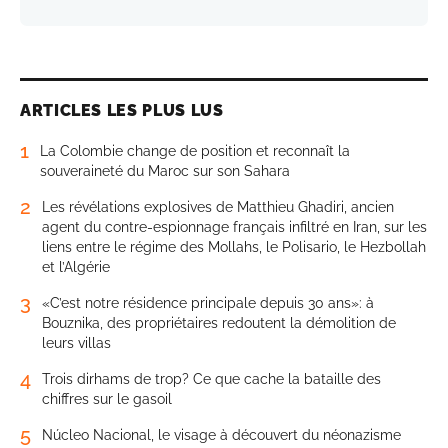
ARTICLES LES PLUS LUS
1
La Colombie change de position et reconnaît la
souveraineté du Maroc sur son Sahara
2
Les révélations explosives de Matthieu Ghadiri, ancien
agent du contre-espionnage français infiltré en Iran, sur les
liens entre le régime des Mollahs, le Polisario, le Hezbollah
et l’Algérie
3
«C’est notre résidence principale depuis 30 ans»: à
Bouznika, des propriétaires redoutent la démolition de
leurs villas
4
Trois dirhams de trop? Ce que cache la bataille des
chiffres sur le gasoil
5
Núcleo Nacional, le visage à découvert du néonazisme