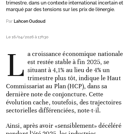
trimestre, dans un contexte international incertain et
marqué par des tensions sur les prix de l’énergie.
Par
Lahcen Oudoud
Le 16/04/2026 à 17h30
L
a croissance économique nationale
est restée stable à fin 2025, se
situant à 4,1% au lieu de 4% un
trimestre plus tôt, indique le Haut
Commissariat au Plan (HCP), dans sa
dernière note de conjoncture. Cette
évolution cache, toutefois, des trajectoires
sectorielles différenciées, note-t-il.
Ainsi, après avoir «sensiblement» décéléré
pendant l’été 2025, les industries