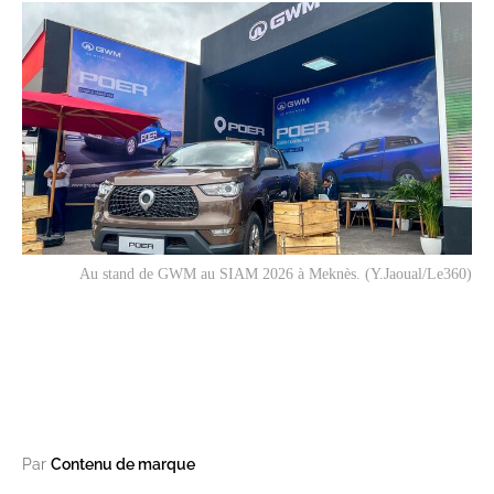
Au stand de GWM au SIAM 2026 à Meknès. (Y.Jaoual/Le360)
Par
Contenu de marque