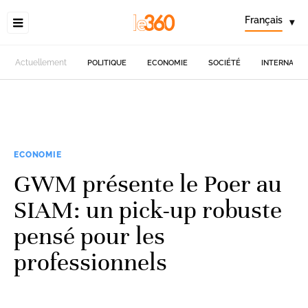
Français
▾
Actuellement
POLITIQUE
ECONOMIE
SOCIÉTÉ
INTERNATIO
ECONOMIE
GWM présente le Poer au
SIAM: un pick-up robuste
pensé pour les
professionnels