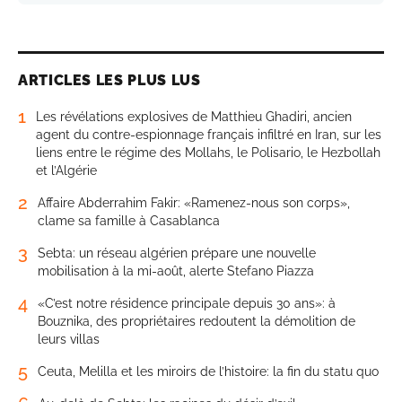
ARTICLES LES PLUS LUS
1
Les révélations explosives de Matthieu Ghadiri, ancien
agent du contre-espionnage français infiltré en Iran, sur les
liens entre le régime des Mollahs, le Polisario, le Hezbollah
et l’Algérie
2
Affaire Abderrahim Fakir: «Ramenez-nous son corps»,
clame sa famille à Casablanca
3
Sebta: un réseau algérien prépare une nouvelle
mobilisation à la mi-août, alerte Stefano Piazza
4
«C’est notre résidence principale depuis 30 ans»: à
Bouznika, des propriétaires redoutent la démolition de
leurs villas
5
Ceuta, Melilla et les miroirs de l’histoire: la fin du statu quo