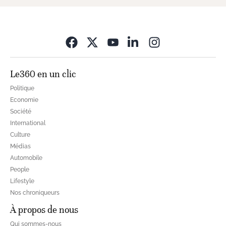
Opens in new wi
Le360 en un clic
Politique
Economie
Société
International
Culture
Médias
Automobile
People
Lifestyle
Nos chroniqueurs
À propos de nous
Qui sommes-nous