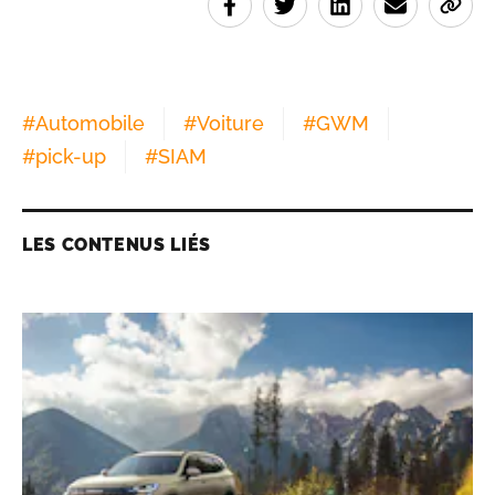
#
Automobile
#
Voiture
#
GWM
#
pick-up
#
SIAM
LES CONTENUS LIÉS