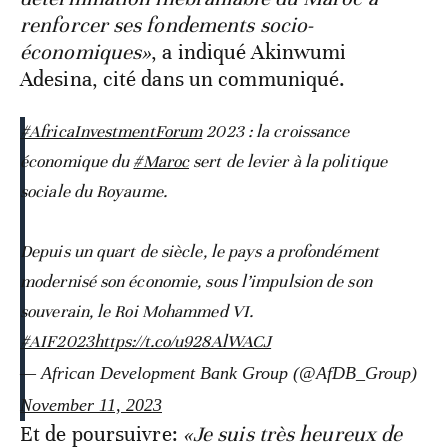
renforcer ses fondements socio-
économiques»
, a indiqué Akinwumi
Adesina, cité dans un communiqué.
#AfricaInvestmentForum
2023 : la croissance
économique du
#Maroc
sert de levier à la politique
sociale du Royaume.
Depuis un quart de siècle, le pays a profondément
modernisé son économie, sous l’impulsion de son
souverain, le Roi Mohammed VI.
#AIF2023
https://t.co/u928AlWACJ
— African Development Bank Group (@AfDB_Group)
November 11, 2023
Et de poursuivre:
«Je suis très heureux de