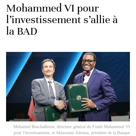
Mohammed VI pour
l’investissement s’allie à
la BAD
Mohamed Benchaâboun, directeur général du Fonds Mohammed VI
pour l'investissement, et Akinwumi Adesina, président de la Banque