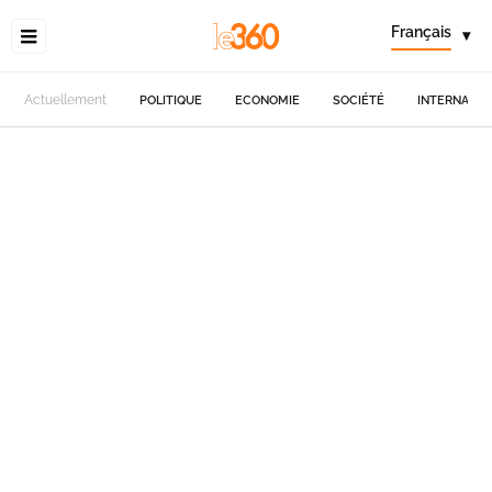
Français
▾
Actuellement
POLITIQUE
ECONOMIE
SOCIÉTÉ
INTERNATIO