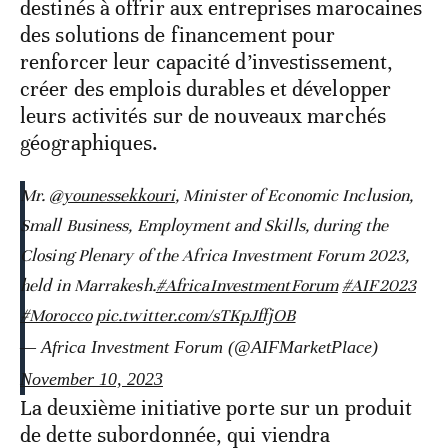
destinés à offrir aux entreprises marocaines
des solutions de financement pour
renforcer leur capacité d’investissement,
créer des emplois durables et développer
leurs activités sur de nouveaux marchés
géographiques.
Mr.
@younessekkouri
, Minister of Economic Inclusion,
Small Business, Employment and Skills, during the
Closing Plenary of the Africa Investment Forum 2023,
held in Marrakesh.
#AfricaInvestmentForum
#AIF2023
#Morocco
pic.twitter.com/sTKpJffjOB
— Africa Investment Forum (@AIFMarketPlace)
November 10, 2023
La deuxième initiative porte sur un produit
de dette subordonnée, qui viendra