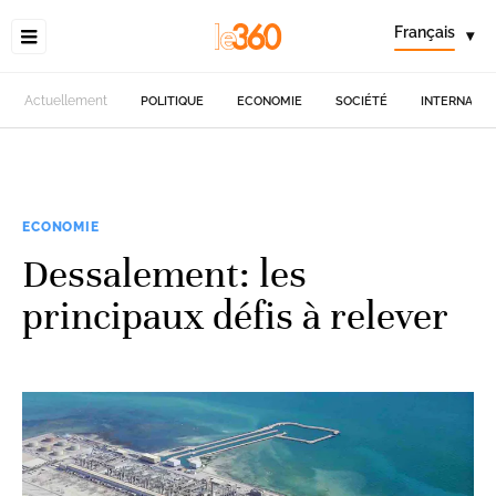
Français
▾
Actuellement
POLITIQUE
ECONOMIE
SOCIÉTÉ
INTERNATIO
ECONOMIE
Dessalement: les
principaux défis à relever