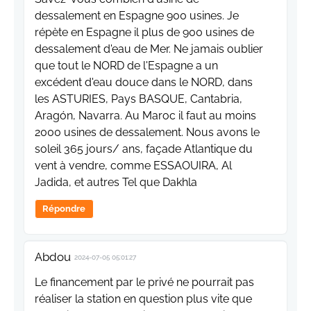
dessalement en Espagne 900 usines. Je
répète en Espagne il plus de 900 usines de
dessalement d'eau de Mer. Ne jamais oublier
que tout le NORD de l'Espagne a un
excédent d'eau douce dans le NORD, dans
les ASTURIES, Pays BASQUE, Cantabria,
Aragón, Navarra. Au Maroc il faut au moins
2000 usines de dessalement. Nous avons le
soleil 365 jours/ ans, façade Atlantique du
vent à vendre, comme ESSAOUIRA, Al
Jadida, et autres Tel que Dakhla
Répondre
Abdou
2024-07-05 05:01:27
Le financement par le privé ne pourrait pas
réaliser la station en question plus vite que