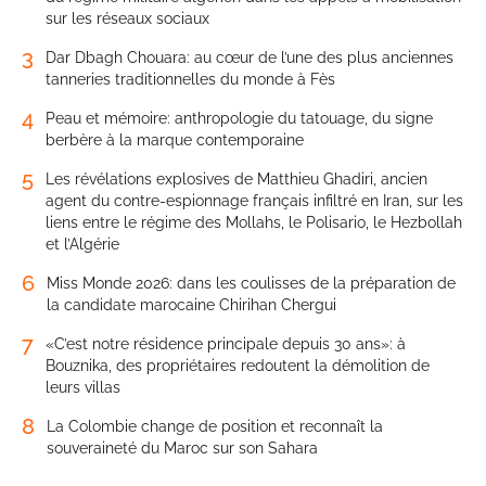
sur les réseaux sociaux
3
Dar Dbagh Chouara: au cœur de l’une des plus anciennes
tanneries traditionnelles du monde à Fès
4
Peau et mémoire: anthropologie du tatouage, du signe
berbère à la marque contemporaine
5
Les révélations explosives de Matthieu Ghadiri, ancien
agent du contre-espionnage français infiltré en Iran, sur les
liens entre le régime des Mollahs, le Polisario, le Hezbollah
et l’Algérie
6
Miss Monde 2026: dans les coulisses de la préparation de
la candidate marocaine Chirihan Chergui
7
«C’est notre résidence principale depuis 30 ans»: à
Bouznika, des propriétaires redoutent la démolition de
leurs villas
8
La Colombie change de position et reconnaît la
souveraineté du Maroc sur son Sahara