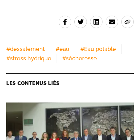
#
dessalement
#
eau
#
Eau potable
#
stress hydrique
#
sécheresse
LES CONTENUS LIÉS