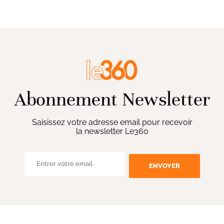
Abonnement Newsletter
Saisissez votre adresse email pour recevoir
la newsletter Le360
ENVOYER