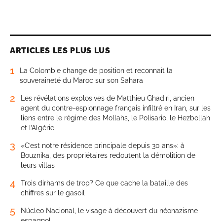
ARTICLES LES PLUS LUS
1
La Colombie change de position et reconnaît la
souveraineté du Maroc sur son Sahara
2
Les révélations explosives de Matthieu Ghadiri, ancien
agent du contre-espionnage français infiltré en Iran, sur les
liens entre le régime des Mollahs, le Polisario, le Hezbollah
et l’Algérie
3
«C’est notre résidence principale depuis 30 ans»: à
Bouznika, des propriétaires redoutent la démolition de
leurs villas
4
Trois dirhams de trop? Ce que cache la bataille des
chiffres sur le gasoil
5
Núcleo Nacional, le visage à découvert du néonazisme
espagnol