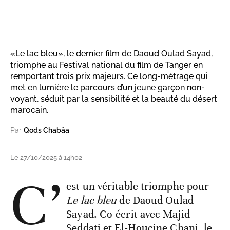
«Le lac bleu», le dernier film de Daoud Oulad Sayad,
triomphe au Festival national du film de Tanger en
remportant trois prix majeurs. Ce long-métrage qui
met en lumière le parcours d’un jeune garçon non-
voyant, séduit par la sensibilité et la beauté du désert
marocain.
Par
Qods Chabâa
Le 27/10/2025 à 14h02
C’
est un véritable triomphe pour
Le lac bleu
de Daoud Oulad
Sayad. Co-écrit avec Majid
Seddati et El-Houcine Chani, le