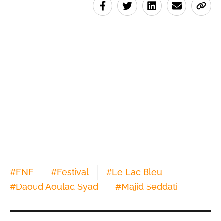
#
FNF
#
Festival
#
Le Lac Bleu
#
Daoud Aoulad Syad
#
Majid Seddati