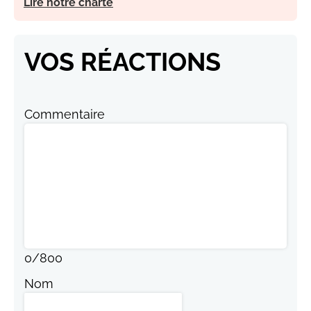
Lire notre charte
VOS RÉACTIONS
Commentaire
0
/
800
Nom