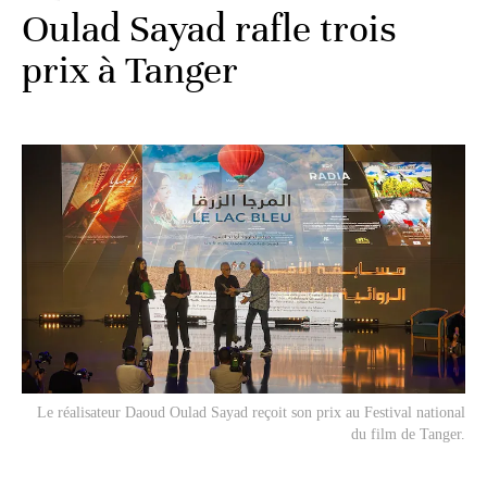
Oulad Sayad rafle trois
prix à Tanger
Le réalisateur Daoud Oulad Sayad reçoit son prix au Festival national
du film de Tanger.