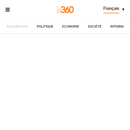
Français
▾
Actuellement
POLITIQUE
ECONOMIE
SOCIÉTÉ
INTERNATIO