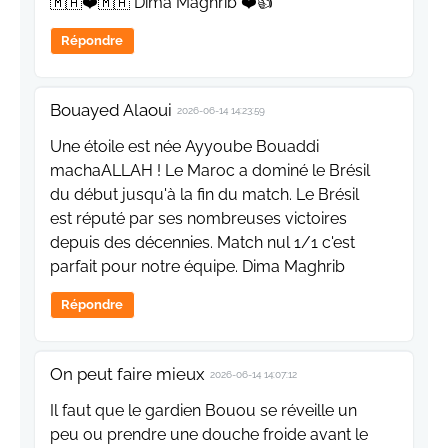
🇲🇦❤️🇲🇦 Dima Maghrib ❤️👍
Répondre
Bouayed Alaoui
2026-06-14 14:23:59
Une étoile est née Ayyoube Bouaddi
machaALLAH ! Le Maroc a dominé le Brésil
du début jusqu'à la fin du match. Le Brésil
est réputé par ses nombreuses victoires
depuis des décennies. Match nul 1/1 c'est
parfait pour notre équipe. Dima Maghrib
Répondre
On peut faire mieux
2026-06-14 14:07:12
Il faut que le gardien Bouou se réveille un
peu ou prendre une douche froide avant le