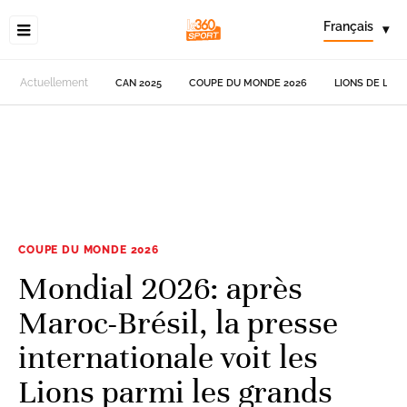
Français
▾
Actuellement
CAN 2025
COUPE DU MONDE 2026
LIONS DE L'AT
COUPE DU MONDE 2026
Mondial 2026: après
Maroc-Brésil, la presse
internationale voit les
Lions parmi les grands