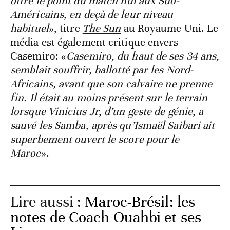
offre le point du match nul aux Sud-
Américains, en deçà de leur niveau
habituel
», titre
The Sun
au Royaume Uni. Le
média est également critique envers
Casemiro: «
Casemiro, du haut de ses 34 ans,
semblait souffrir, ballotté par les Nord-
Africains, avant que son calvaire ne prenne
fin. Il était au moins présent sur le terrain
lorsque Vinicius Jr, d’un geste de génie, a
sauvé les Samba, après qu’Ismaël Saibari ait
superbement ouvert le score pour le
Maroc
».
Lire aussi :
Maroc-Brésil: les
notes de Coach Ouahbi et ses