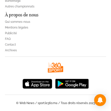
Bundesliga
Autres championnats
À propos de nous
Qui sommes-nous
Mentions légales
Publicité
FAQ
Contact
Archives
© Web News / sport.le360.ma / Tous droits réservés 2023