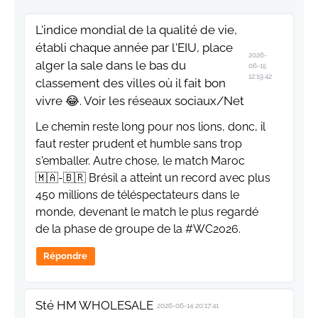
L'indice mondial de la qualité de vie,
établi chaque année par l'EIU, place
2026-
alger la sale dans le bas du
06-15
12:19:42
classement des villes où il fait bon
vivre 😂. Voir les réseaux sociaux/Net
Le chemin reste long pour nos lions, donc, il
faut rester prudent et humble sans trop
s'emballer. Autre chose, le match Maroc
🇲🇦-🇧🇷 Brésil a atteint un record avec plus
450 millions de téléspectateurs dans le
monde, devenant le match le plus regardé
de la phase de groupe de la #WC2026.
Répondre
Sté HM WHOLESALE
2026-06-14 20:17:41