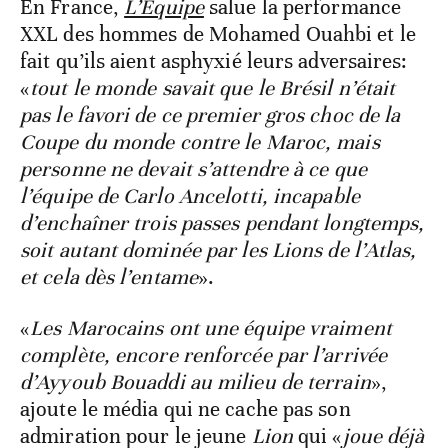
En France,
L’Équipe
salue la performance
XXL des hommes de Mohamed Ouahbi et le
fait qu’ils aient asphyxié leurs adversaires:
«
tout le monde savait que le Brésil n’était
pas le favori de ce premier gros choc de la
Coupe du monde contre le Maroc, mais
personne ne devait s’attendre à ce que
l’équipe de Carlo Ancelotti, incapable
d’enchaîner trois passes pendant longtemps,
soit autant dominée par les Lions de l’Atlas,
et cela dès l’entame
».
«
Les Marocains ont une équipe vraiment
complète, encore renforcée par l’arrivée
d’Ayyoub Bouaddi au milieu de terrain
»,
ajoute le média qui ne cache pas son
admiration pour le jeune
Lion
qui «
joue déjà