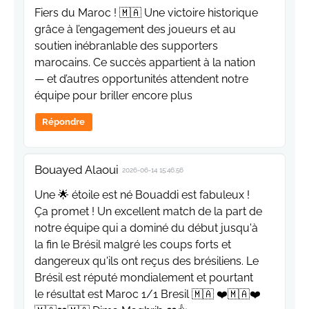
Fiers du Maroc ! 🇲🇦 Une victoire historique
grâce à l’engagement des joueurs et au
soutien inébranlable des supporters
marocains. Ce succès appartient à la nation
— et d’autres opportunités attendent notre
équipe pour briller encore plus
Répondre
Bouayed Alaoui
2026-06-14 15:46:56
Une 🌟 étoile est né Bouaddi est fabuleux !
Ça promet ! Un excellent match de la part de
notre équipe qui a dominé du début jusqu'à
la fin le Brésil malgré les coups forts et
dangereux qu'ils ont reçus des brésiliens. Le
Brésil est réputé mondialement et pourtant
le résultat est Maroc 1/1 Bresil 🇲🇦 ❤️🇲🇦❤️