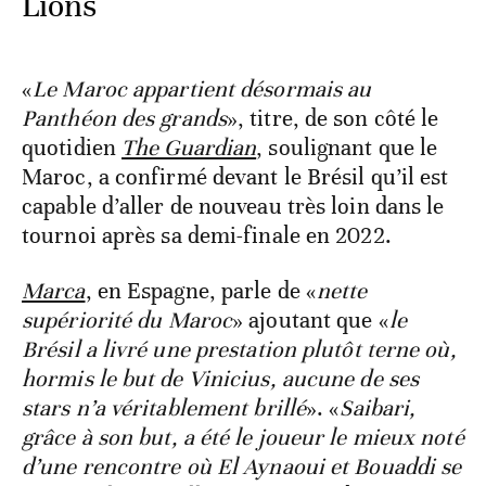
Lions
«
Le Maroc appartient désormais au
Panthéon des grands
», titre, de son côté le
quotidien
The Guardian
, soulignant que le
Maroc, a confirmé devant le Brésil qu’il est
capable d’aller de nouveau très loin dans le
tournoi après sa demi-finale en 2022.
Marca
, en Espagne, parle de «
nette
supériorité du Maroc
» ajoutant que «
le
Brésil a livré une prestation plutôt terne où,
hormis le but de Vinicius, aucune de ses
stars n’a véritablement brillé
». «
Saibari,
grâce à son but, a été le joueur le mieux noté
d’une rencontre où El Aynaoui et Bouaddi se