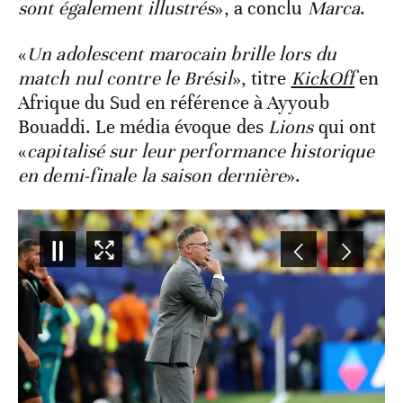
sont également illustrés
», a conclu
Marca
.
«
Un adolescent marocain brille lors du
match nul contre le Brésil
», titre
KickOff
en
Afrique du Sud en référence à Ayyoub
Bouaddi. Le média évoque des
Lions
qui ont
«
capitalisé sur leur performance historique
en demi-finale la saison dernière
».