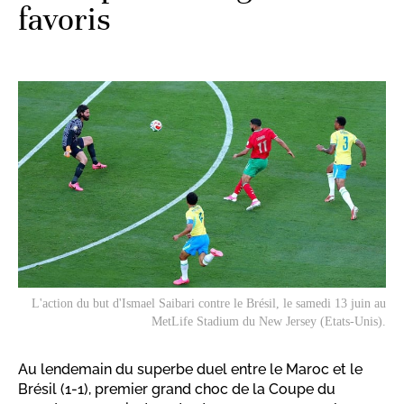
favoris
L'action du but d'Ismael Saibari contre le Brésil, le samedi 13 juin au
MetLife Stadium du New Jersey (Etats-Unis).
Au lendemain du superbe duel entre le Maroc et le
Brésil (1-1), premier grand choc de la Coupe du