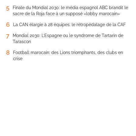
5
Finale du Mondial 2030: le média espagnol ABC brandit le
sacre de la Roja face à un supposé «lobby marocain»
6
La CAN élargie à 28 équipes: le rétropédalage de la CAF
7
Mondial 2030: L’Espagne ou le syndrome de Tartarin de
Tarascon
8
Football marocain: des Lions triomphants, des clubs en
crise