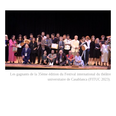
Les gagnants de la 35ème édition du Festival international du théâtre
universitaire de Casablanca (FITUC 2023).