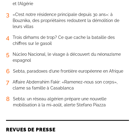
et l’Algérie
3
«C’est notre résidence principale depuis 30 ans»: à
Bouznika, des propriétaires redoutent la démolition de
leurs villas
4
Trois dirhams de trop? Ce que cache la bataille des
chiffres sur le gasoil
5
Núcleo Nacional, le visage à découvert du néonazisme
espagnol
6
Sebta, paradoxes d’une frontière européenne en Afrique
7
Affaire Abderrahim Fakir: «Ramenez-nous son corps»,
clame sa famille à Casablanca
8
Sebta: un réseau algérien prépare une nouvelle
mobilisation à la mi-août, alerte Stefano Piazza
REVUES DE PRESSE