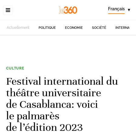
Français
▾
Actuellement
POLITIQUE
ECONOMIE
SOCIÉTÉ
INTERNATIO
CULTURE
Festival international du
théâtre universitaire
de Casablanca: voici
le palmarès
de l’édition 2023