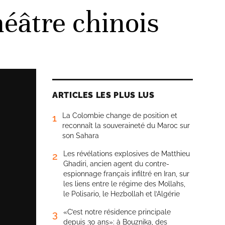
éâtre chinois
ARTICLES LES PLUS LUS
La Colombie change de position et
1
reconnaît la souveraineté du Maroc sur
son Sahara
Les révélations explosives de Matthieu
2
Ghadiri, ancien agent du contre-
espionnage français infiltré en Iran, sur
les liens entre le régime des Mollahs,
le Polisario, le Hezbollah et l’Algérie
«C’est notre résidence principale
3
depuis 30 ans»: à Bouznika, des