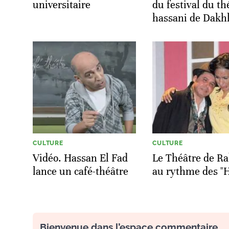
universitaire
du festival du th
hassani de Dakh
CULTURE
CULTURE
Vidéo. Hassan El Fad
Le Théâtre de Ra
lance un café-théâtre
au rythme des "
Bienvenue dans l’espace commentaire