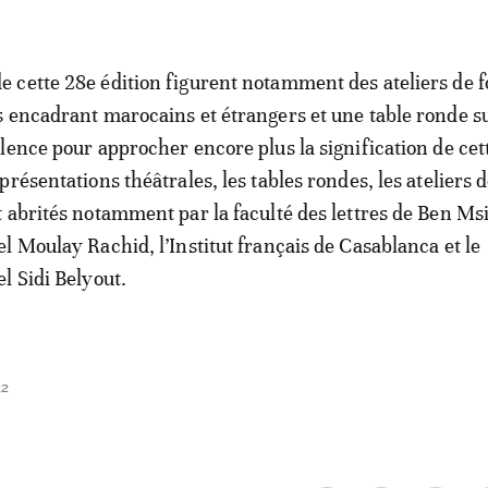
 cette 28e édition figurent notamment des ateliers de 
 encadrant marocains et étrangers et une table ronde su
lence pour approcher encore plus la signification de cet
résentations théâtrales, les tables rondes, les ateliers 
 abrités notamment par la faculté des lettres de Ben Msi
l Moulay Rachid, l’Institut français de Casablanca et le
l Sidi Belyout.
22