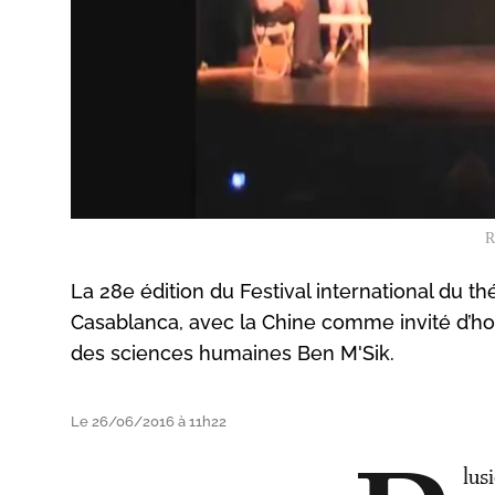
R
La 28e édition du Festival international du thé
Casablanca, avec la Chine comme invité d’ho
des sciences humaines Ben M'Sik.
Le 26/06/2016 à 11h22
lus