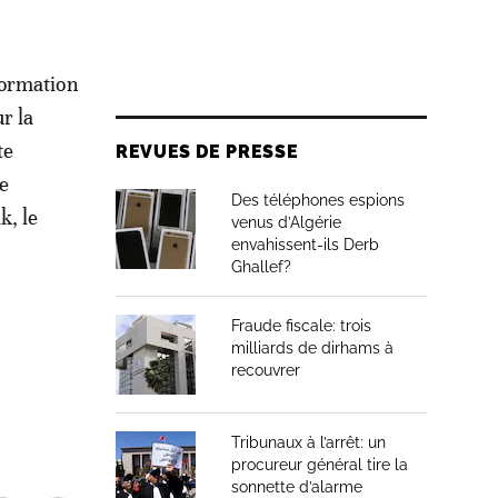
formation
r la
te
REVUES DE PRESSE
de
Des téléphones espions
k, le
venus d’Algérie
envahissent-ils Derb
Ghallef?
Fraude fiscale: trois
milliards de dirhams à
recouvrer
Tribunaux à l’arrêt: un
procureur général tire la
sonnette d’alarme