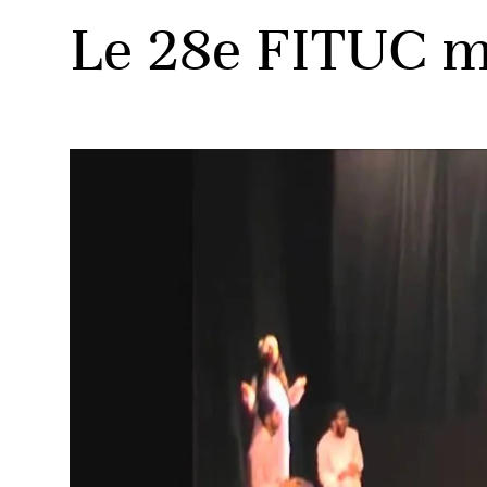
Le 28e FITUC me