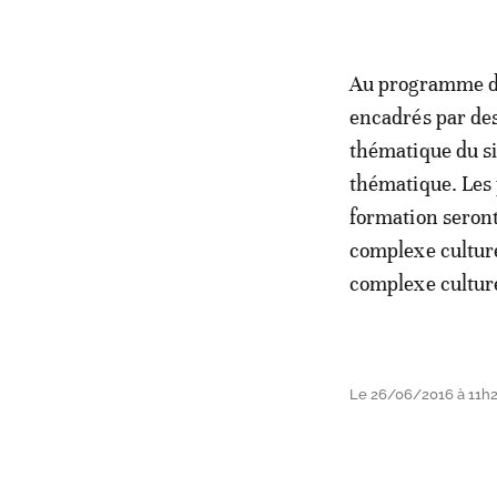
Au programme de
encadrés par des
thématique du si
thématique. Les p
formation seront
complexe culture
complexe culture
Le 26/06/2016 à 11h