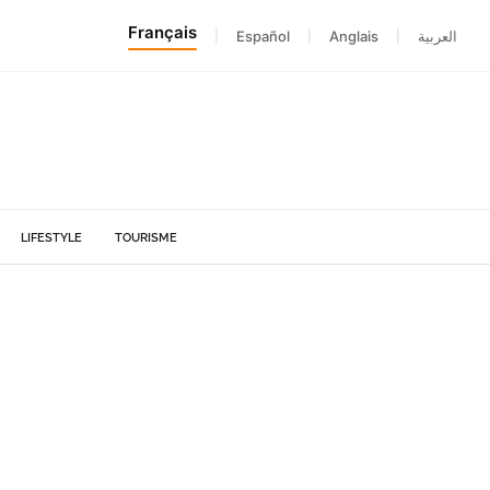
Français
|
Español
|
Anglais
|
العربية
LIFESTYLE
TOURISME