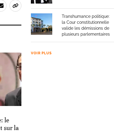
Transhumance politique:
la Cour constitutionnelle
valide les démissions de
plusieurs parlementaires
VOIR PLUS
: le
t sur la