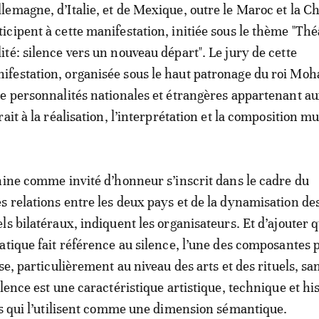
llemagne, d’Italie, et de Mexique, outre le Maroc et la C
ticipent à cette manifestation, initiée sous le thème "Thé
lité: silence vers un nouveau départ". Le jury de cette
ifestation, organisée sous le haut patronage du roi M
e personnalités nationales et étrangères appartenant a
ait à la réalisation, l’interprétation et la composition mu
hine comme invité d’honneur s’inscrit dans le cadre du
 relations entre les deux pays et de la dynamisation de
s bilatéraux, indiquent les organisateurs. Et d’ajouter q
atique fait référence au silence, l’une des composantes 
se, particulièrement au niveau des arts et des rituels, sa
lence est une caractéristique artistique, technique et hi
ts qui l’utilisent comme une dimension sémantique.