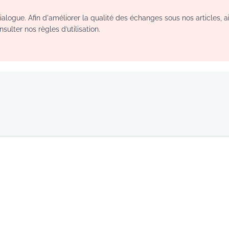
logue. Afin d'améliorer la qualité des échanges sous nos articles, a
sulter nos règles d’utilisation.