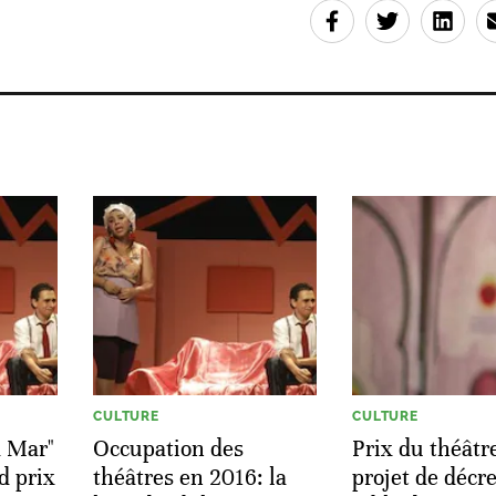
CULTURE
CULTURE
a Mar"
Occupation des
Prix du théâtre
d prix
théâtres en 2016: la
projet de décre