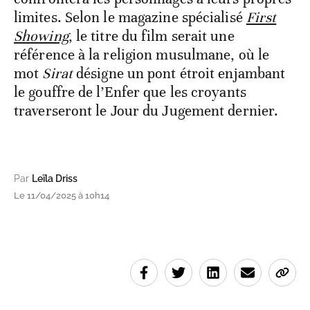
limites. Selon le magazine spécialisé
First
Showing
, le titre du film serait une
référence à la religion musulmane, où le
mot
Sirat
désigne un pont étroit enjambant
le gouffre de l’Enfer que les croyants
traverseront le Jour du Jugement dernier.
Par
Leïla Driss
Le 11/04/2025 à 10h14