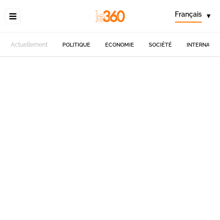
Français
▾
Actuellement
POLITIQUE
ECONOMIE
SOCIÉTÉ
INTERNATIO