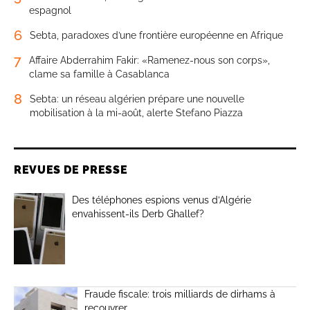
espagnol
6
Sebta, paradoxes d’une frontière européenne en Afrique
7
Affaire Abderrahim Fakir: «Ramenez-nous son corps»,
clame sa famille à Casablanca
8
Sebta: un réseau algérien prépare une nouvelle
mobilisation à la mi-août, alerte Stefano Piazza
REVUES DE PRESSE
Des téléphones espions venus d’Algérie
envahissent-ils Derb Ghallef?
Fraude fiscale: trois milliards de dirhams à
recouvrer