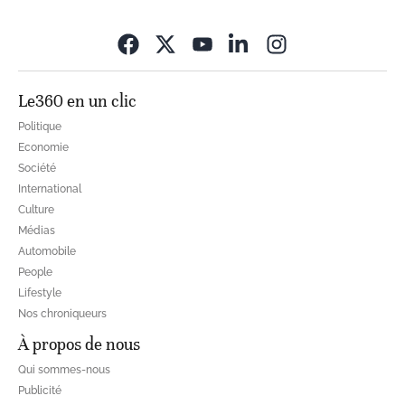
Opens in new wi
Le360 en un clic
Politique
Economie
Société
International
Culture
Médias
Automobile
People
Lifestyle
Nos chroniqueurs
À propos de nous
Qui sommes-nous
Publicité