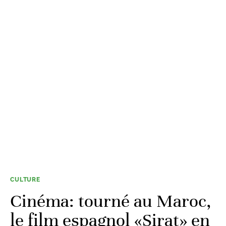
CULTURE
Cinéma: tourné au Maroc,
le film espagnol «Sirat» en