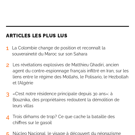
ARTICLES LES PLUS LUS
1
La Colombie change de position et reconnaît la
souveraineté du Maroc sur son Sahara
2
Les révélations explosives de Matthieu Ghadiri, ancien
agent du contre-espionnage français infiltré en Iran, sur les
liens entre le régime des Mollahs, le Polisario, le Hezbollah
et l’Algérie
3
«C’est notre résidence principale depuis 30 ans»: à
Bouznika, des propriétaires redoutent la démolition de
leurs villas
4
Trois dirhams de trop? Ce que cache la bataille des
chiffres sur le gasoil
5
Núcleo Nacional, le visage à découvert du néonazisme