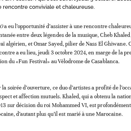
 rencontre conviviale et chaleureuse.
60
a eu l’opportunité d’assister à une rencontre chaleure
ntanée entre deux légendes de la musique, Cheb Khaled,
raï algérien, et Omar Sayed, pilier de Nass El Ghiwane. 
contre a eu lieu, jeudi 3 octobre 2024, en marge de la p
tion du «Fun Festival» au Vélodrome de Casablanca.
a soirée d’ouverture, ce duo d’artistes a profité de l’oc
spect et affection mutuels. Khaled, qui a obtenu la nation
13 sur décision du roi Mohammed VI, est profondément
ocaine, d’autant plus qu’il est marié à une Marocaine.