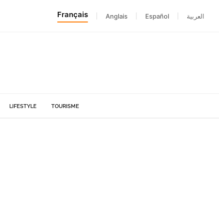
Français
|
Anglais
|
Español
|
العربية
LIFESTYLE
TOURISME