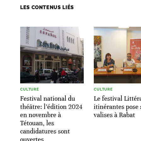
LES CONTENUS LIÉS
CULTURE
CULTURE
Festival national du
Le festival Litté
théâtre: l’édition 2024
itinérantes pose 
en novembre à
valises à Rabat
Tétouan, les
candidatures sont
ouvertes