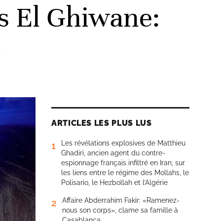
s El Ghiwane:
»
ARTICLES LES PLUS LUS
Les révélations explosives de Matthieu
1
Ghadiri, ancien agent du contre-
espionnage français infiltré en Iran, sur
les liens entre le régime des Mollahs, le
Polisario, le Hezbollah et l’Algérie
Affaire Abderrahim Fakir: «Ramenez-
2
nous son corps», clame sa famille à
Casablanca