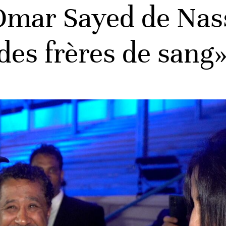
Omar Sayed de Nas
es frères de sang