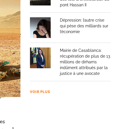
e et mes
pont Hassan II
Dépression: l’autre crise
qui pèse des milliards sur
l’économie
Mairie de Casablanca:
récupération de plus de 13
millions de dirhams
indûment attribués par la
justice à une avocate
une
VOIR PLUS
ge.
des