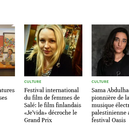
CULTURE
CULTURE
ratures
Festival international
Sama Abdulha
ses
du film de femmes de
pionnière de l
Salé: le film finlandais
musique élect
«Jeʹvida» décroche le
palestinienne 
Grand Prix
festival Oasis