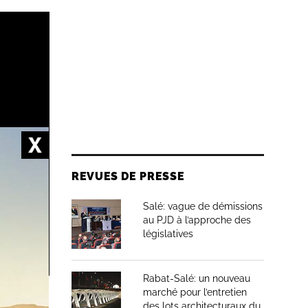
REVUES DE PRESSE
Salé: vague de démissions
au PJD à l’approche des
législatives
Rabat-Salé: un nouveau
marché pour l’entretien
sa
des lots architecturaux du