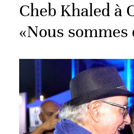
Cheb Khaled à 
«Nous sommes d