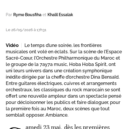
Par
Ryme Bousfiha
et
Khalil Essalak
Le 26/05/2026 à 17h31
Vidéo
Le temps d’une soirée, les frontières
musicales ont volé en éclats. Sur la scène de l’Espace
Sacré-Cœur, l’Orchestre Philharmonique du Maroc et
le groupe de la 7ay7a music, Hoba Hoba Spirit, ont
uni leurs univers dans une création symphonique
inédite dirigée par la cheffe d’orchestre Dina Bensaïd.
Entre guitares électriques, cuivres et arrangements
orchestraux, les classiques du rock marocain se sont
offert une nouvelle ampleur dans un spectacle pensé
pour décloisonner les publics et faire dialoguer, pour
la première fois au Maroc, deux scènes que tout
semblait opposer. Ambiance.
amedi 23 mai, dès les premières