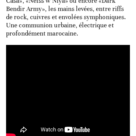
Casa», «Nefss w Niya» ou encore «Dark
Bendir Army», les mains levées, entre riffs
de rock, cuivres et envolées symphoniques.
Une communion urbaine, électrique et
profondément marocaine.