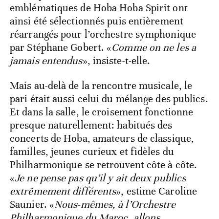
emblématiques de Hoba Hoba Spirit ont
ainsi été sélectionnés puis entièrement
réarrangés pour l’orchestre symphonique
par Stéphane Gobert. «
Comme on ne les a
jamais entendus
», insiste-t-elle.
Mais au-delà de la rencontre musicale, le
pari était aussi celui du mélange des publics.
Et dans la salle, le croisement fonctionne
presque naturellement: habitués des
concerts de Hoba, amateurs de classique,
familles, jeunes curieux et fidèles du
Philharmonique se retrouvent côte à côte.
«
Je ne pense pas qu’il y ait deux publics
extrêmement différents
», estime Caroline
Saunier. «
Nous-mêmes, à l’Orchestre
Philharmonique du Maroc, allons