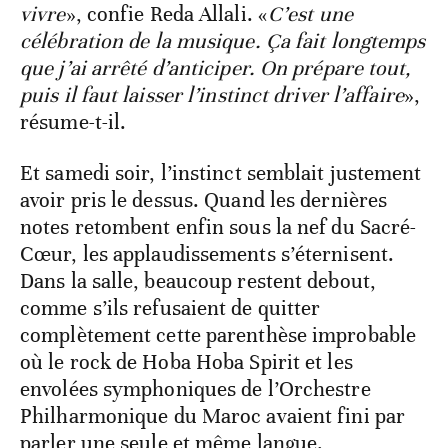
vivre
», confie Reda Allali. «
C’est une
célébration de la musique. Ça fait longtemps
que j’ai arrêté d’anticiper. On prépare tout,
puis il faut laisser l’instinct driver l’affaire
»,
résume-t-il.
Et samedi soir, l’instinct semblait justement
avoir pris le dessus. Quand les dernières
notes retombent enfin sous la nef du Sacré-
Cœur, les applaudissements s’éternisent.
Dans la salle, beaucoup restent debout,
comme s’ils refusaient de quitter
complètement cette parenthèse improbable
où le rock de Hoba Hoba Spirit et les
envolées symphoniques de l’Orchestre
Philharmonique du Maroc avaient fini par
parler une seule et même langue.