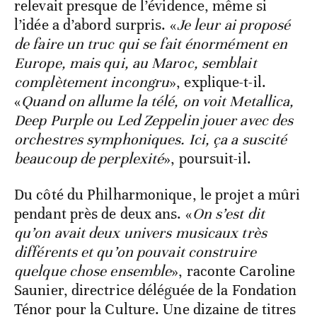
relevait presque de l’évidence, même si
l’idée a d’abord surpris. «
Je leur ai proposé
de faire un truc qui se fait énormément en
Europe, mais qui, au Maroc, semblait
complètement incongru
», explique-t-il.
«
Quand on allume la télé, on voit Metallica,
Deep Purple ou Led Zeppelin jouer avec des
orchestres symphoniques. Ici, ça a suscité
beaucoup de perplexité
», poursuit-il.
Du côté du Philharmonique, le projet a mûri
pendant près de deux ans. «
On s’est dit
qu’on avait deux univers musicaux très
différents et qu’on pouvait construire
quelque chose ensemble
», raconte Caroline
Saunier, directrice déléguée de la Fondation
Ténor pour la Culture. Une dizaine de titres