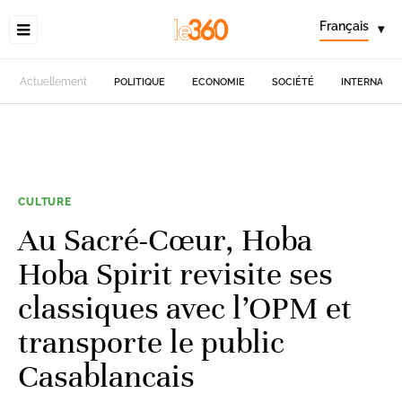
Français
▾
Actuellement
POLITIQUE
ECONOMIE
SOCIÉTÉ
INTERNATIO
CULTURE
Au Sacré-Cœur, Hoba
Hoba Spirit revisite ses
classiques avec l’OPM et
transporte le public
Casablancais