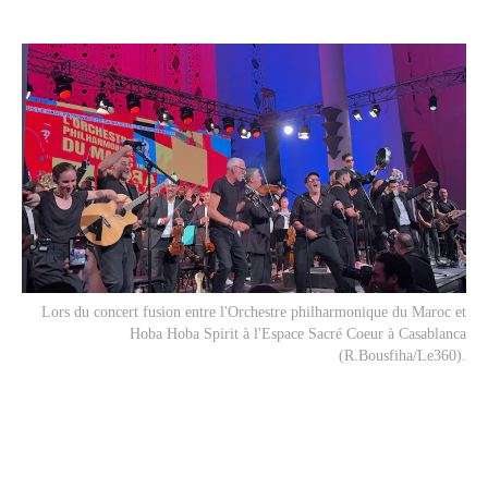
Lors du concert fusion entre l'Orchestre philharmonique du Maroc et
Hoba Hoba Spirit à l'Espace Sacré Coeur à Casablanca
(R.Bousfiha/Le360).