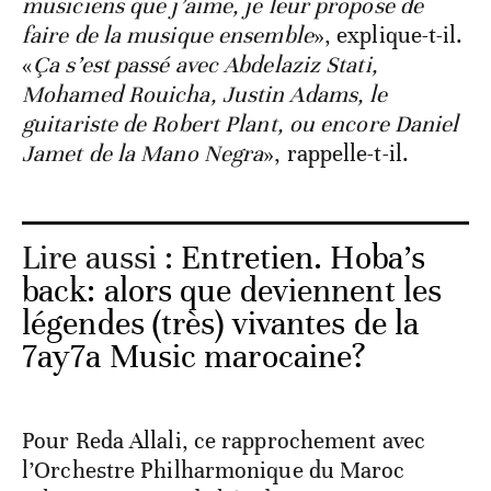
musiciens que j’aime, je leur propose de
faire de la musique ensemble
», explique-t-il.
«
Ça s’est passé avec Abdelaziz Stati,
Mohamed Rouicha, Justin Adams, le
guitariste de Robert Plant, ou encore Daniel
Jamet de la Mano Negra
», rappelle-t-il.
Lire aussi :
Entretien. Hoba’s
back: alors que deviennent les
légendes (très) vivantes de la
7ay7a Music marocaine?
Pour Reda Allali, ce rapprochement avec
l’Orchestre Philharmonique du Maroc