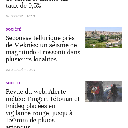
taux de 9,5%
04.08.2026 - 18:18
SOCIÉTÉ
Secousse tellurique près
de Meknès: un séisme de
magnitude 4 ressenti dans
plusieurs localités
09.05.2026 - 20:07
SOCIÉTÉ
Revue du web. Alerte
météo: Tanger, Tétouan et
Fnideq placées en
vigilance rouge, jusqu’à
150 mm de pluies
attendus