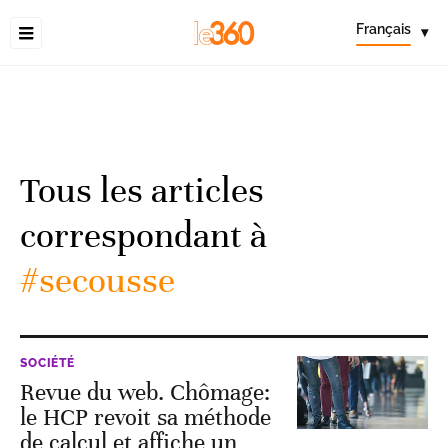
Français
▾
Tous les articles
correspondant à
#secousse
SOCIÉTÉ
Revue du web. Chômage:
le HCP revoit sa méthode
de calcul et affiche un