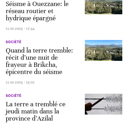
Séisme à Ouezzane: le
réseau routier et
hydrique épargné
11.02.2025 - 17:44
SOCIÉTÉ
Quand la terre tremble:
récit d’une nuit de
frayeur à Brikcha,
épicentre du séisme
11.02.2025 - 15:02
SOCIÉTÉ
La terre a tremblé ce
jeudi matin dans la
province d’Azilal