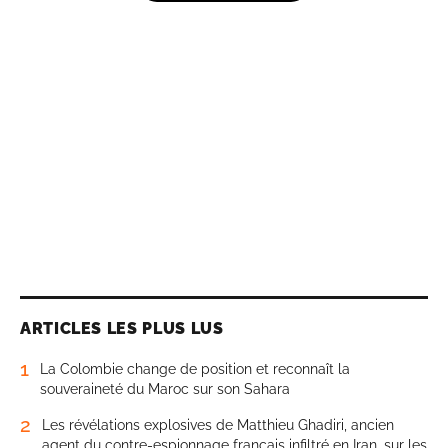
ARTICLES LES PLUS LUS
1
La Colombie change de position et reconnaît la
souveraineté du Maroc sur son Sahara
2
Les révélations explosives de Matthieu Ghadiri, ancien
agent du contre-espionnage français infiltré en Iran, sur les