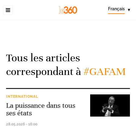
Français
▾
Tous les articles
correspondant à
#GAFAM
INTERNATIONAL
La puissance dans tous
ses états
28.05.2026 - 16:00