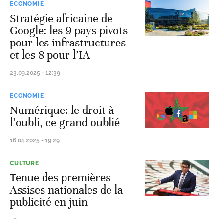
ECONOMIE
Stratégie africaine de
Google: les 9 pays pivots
pour les infrastructures
et les 8 pour l’IA
23.09.2025 - 12:39
ECONOMIE
Numérique: le droit à
l’oubli, ce grand oublié
16.04.2025 - 19:29
CULTURE
Tenue des premières
Assises nationales de la
publicité en juin