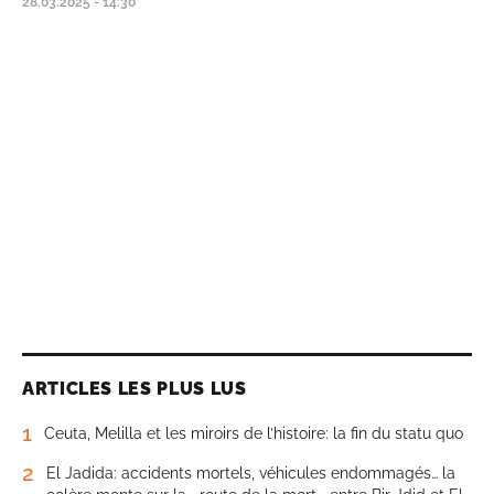
28.03.2025 - 14:30
ARTICLES LES PLUS LUS
1
Ceuta, Melilla et les miroirs de l’histoire: la fin du statu quo
2
El Jadida: accidents mortels, véhicules endommagés… la