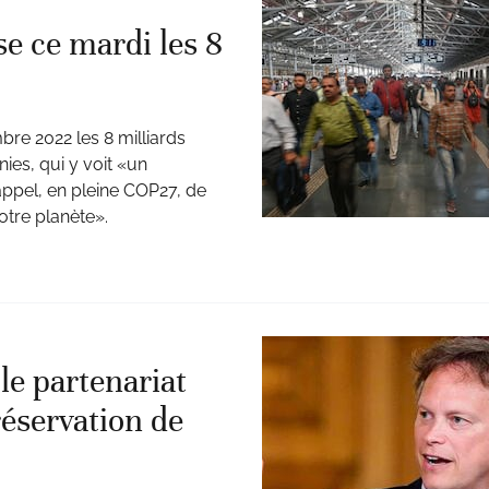
e ce mardi les 8
re 2022 les 8 milliards
nies, qui y voit «un
ppel, en pleine COP27, de
otre planète».
e partenariat
réservation de