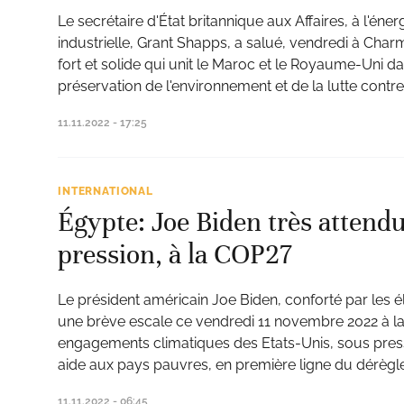
Le secrétaire d'État britannique aux Affaires, à l'énerg
industrielle, Grant Shapps, a salué, vendredi à Charm
fort et solide qui unit le Maroc et le Royaume-Uni d
préservation de l'environnement et de la lutte contr
11.11.2022 - 17:25
INTERNATIONAL
Égypte: Joe Biden très attendu
pression, à la COP27
Le président américain Joe Biden, conforté par les é
une brève escale ce vendredi 11 novembre 2022 à la
engagements climatiques des Etats-Unis, sous pres
aide aux pays pauvres, en première ligne du dérègl
11.11.2022 - 06:45