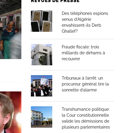
REVUES DE PRESSE
Des téléphones espions
venus d’Algérie
envahissent-ils Derb
Ghallef?
Fraude fiscale: trois
milliards de dirhams à
recouvrer
Tribunaux à l’arrêt: un
procureur général tire la
sonnette d’alarme
Transhumance politique:
la Cour constitutionnelle
valide les démissions de
plusieurs parlementaires