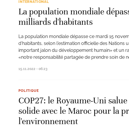
INTERNATIONAL
La population mondiale dépass
milliards d'habitants
La population mondiale dépasse ce mardi 15 novemb
d'habitants, selon l'estimation officielle des Nations u
important jalon du développement humain» et un ra
«notre responsabilité partagée de prendre soin de n
15.11.2022 - 06:23
POLITIQUE
COP27: le Royaume-Uni salue l
solide avec le Maroc pour la p
l'environnement