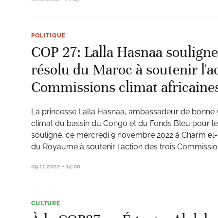
POLITIQUE
COP 27: Lalla Hasnaa soulign
résolu du Maroc à soutenir l'ac
Commissions climat africaine
La princesse Lalla Hasnaa, ambassadeur de bonne 
climat du bassin du Congo et du Fonds Bleu pour l
souligné, ce mercredi 9 novembre 2022 à Charm el-
du Royaume à soutenir l'action des trois Commission
09.11.2022 - 14:00
CULTURE