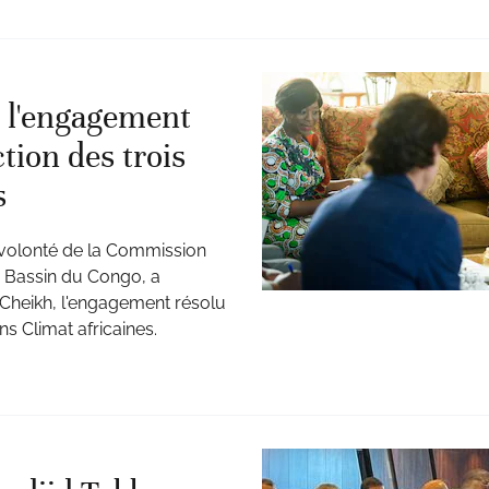
e l'engagement
tion des trois
s
volonté de la Commission
e Bassin du Congo, a
Cheikh, l'engagement résolu
s Climat africaines.