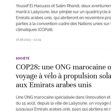
Yousef El Haouass et Salim Rhandi, deux aventurier
mardi à Laâyoune, leur périple sur un quadricycle à 
Emirats arabes unis, qui abriteront en novembre pr
parties à la convention-cadre des Nations unies su
climatiques (COP28).
16.08.2023 - 12:04
SOCIÉTÉ
COP28: une ONG marocaine o
voyage à vélo à propulsion sol
aux Emirats arabes unis
Une ONG marocaine spécialisée dans l’innovation et l
du 15 août, depuis la ville de Laâyoune, un voyage à
jusqu’aux Emirats arabes unis, pays qui abritera en