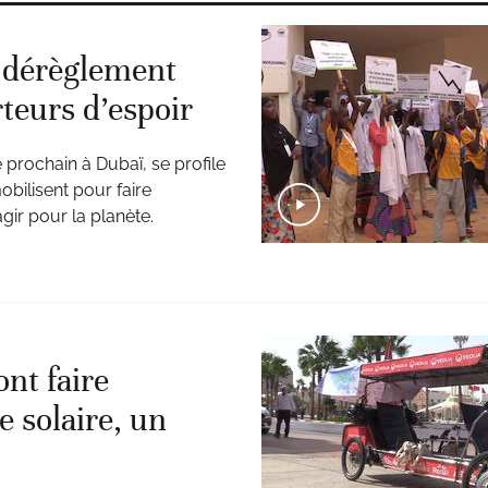
e dérèglement
rteurs d’espoir
rochain à Dubaï, se profile
obilisent pour faire
agir pour la planète.
nt faire
 solaire, un