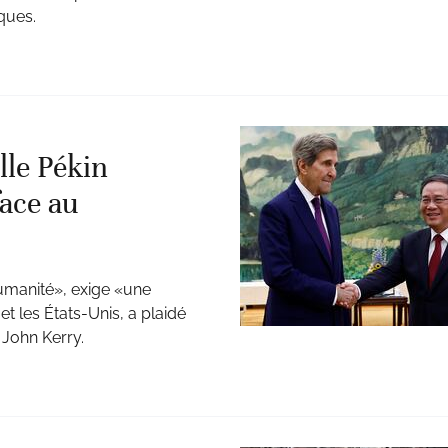
ques.
lle Pékin
face au
umanité», exige «une
et les États-Unis, a plaidé
 John Kerry.