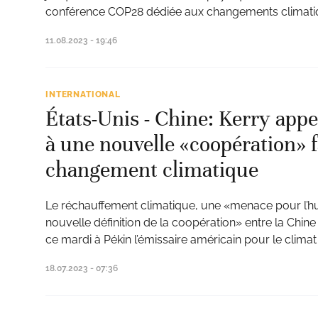
conférence COP28 dédiée aux changements climati
11.08.2023 - 19:46
INTERNATIONAL
États-Unis - Chine: Kerry appe
à une nouvelle «coopération» 
changement climatique
Le réchauffement climatique, une «menace pour l’h
nouvelle définition de la coopération» entre la Chine 
ce mardi à Pékin l’émissaire américain pour le climat
18.07.2023 - 07:36