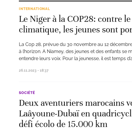
INTERNATIONAL
Le Niger à la COP28: contre l
climatique, les jeunes sont po
La Cop 28, prévue du 30 novembre au 12 décembre p
à l’horizon. A Niamey, des jeunes et des enfants se m
entendre leurs voix. Pour la jeunesse, il est temps d’
26.11.2023 - 18:37
SOCIÉTÉ
Deux aventuriers marocains vo
Laâyoune-Dubaï en quadricycle
défi écolo de 15.000 km