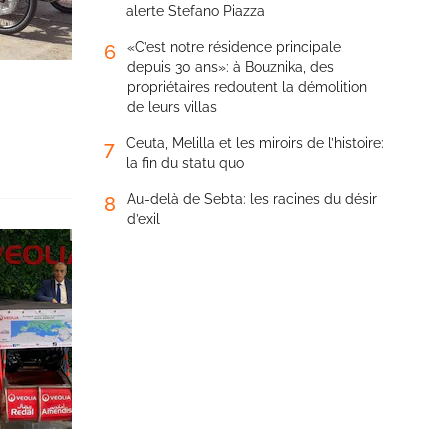
alerte Stefano Piazza
«C’est notre résidence principale
6
depuis 30 ans»: à Bouznika, des
propriétaires redoutent la démolition
de leurs villas
Ceuta, Melilla et les miroirs de l’histoire:
7
la fin du statu quo
Au-delà de Sebta: les racines du désir
8
d’exil