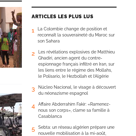
ARTICLES LES PLUS LUS
La Colombie change de position et
1
reconnaît la souveraineté du Maroc sur
son Sahara
Les révélations explosives de Matthieu
2
Ghadiri, ancien agent du contre-
espionnage français infiltré en Iran, sur
les liens entre le régime des Mollahs,
le Polisario, le Hezbollah et l’Algérie
Núcleo Nacional, le visage à découvert
3
du néonazisme espagnol
Affaire Abderrahim Fakir: «Ramenez-
4
nous son corps», clame sa famille à
Casablanca
Sebta: un réseau algérien prépare une
5
nouvelle mobilisation à la mi-août,