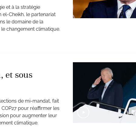
ie et à la stratégie
 el-Cheikh, le partenariat
ans le domaine de la
e le changement climatique.
, et sous
lections de mi-mandat, fait
 COP27 pour réaffirmer les
sion pour augmenter leur
ement climatique.