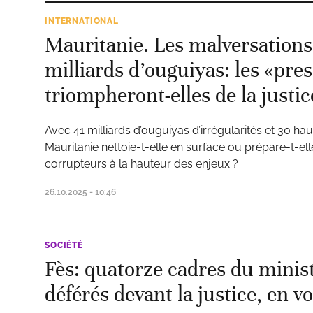
INTERNATIONAL
Mauritanie. Les malversations
milliards d’ouguiyas: les «pres
triompheront-elles de la justic
Avec 41 milliards d’ouguiyas d’irrégularités et 30 ha
Mauritanie nettoie-t-elle en surface ou prépare-t-el
corrupteurs à la hauteur des enjeux ?
26.10.2025 - 10:46
SOCIÉTÉ
Fès: quatorze cadres du minist
déférés devant la justice, en vo