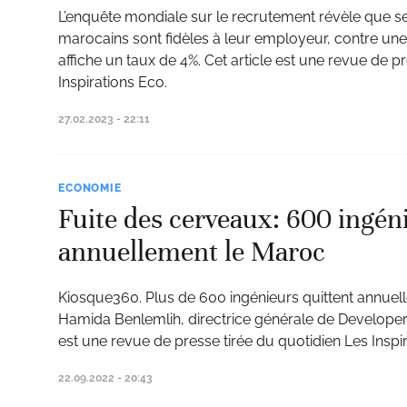
L’enquête mondiale sur le recrutement révèle que 
marocains sont fidèles à leur employeur, contre un
affiche un taux de 4%. Cet article est une revue de p
Inspirations Eco.
27.02.2023 - 22:11
ECONOMIE
Fuite des cerveaux: 600 ingén
annuellement le Maroc
Kiosque360. Plus de 600 ingénieurs quittent annuel
Hamida Benlemlih, directrice générale de Developers 
est une revue de presse tirée du quotidien Les Inspi
22.09.2022 - 20:43