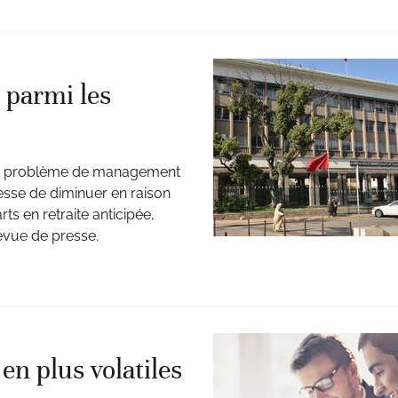
 parmi les
eux problème de management
cesse de diminuer en raison
ts en retraite anticipée,
revue de presse.
en plus volatiles