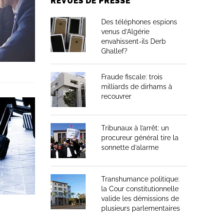
REVUES DE PRESSE
Des téléphones espions
venus d’Algérie
envahissent-ils Derb
Ghallef?
Fraude fiscale: trois
milliards de dirhams à
recouvrer
Tribunaux à l’arrêt: un
procureur général tire la
sonnette d’alarme
Transhumance politique:
la Cour constitutionnelle
valide les démissions de
plusieurs parlementaires