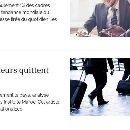
seulement 1% des cadres
e tendance mondiale qui
resse tirée du quotidien Les
ieurs quittent
lement le pays, analyse
Institute Maroc. Cet article
rations Eco.