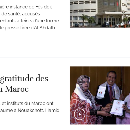
ière instance de Fès doit
s de santé, accusés
 enfants atteints d’une forme
de presse tirée d’Al Ahdath
gratitude des
au Maroc
 et instituts du Maroc ont
yaume à Nouakchott, Hamid