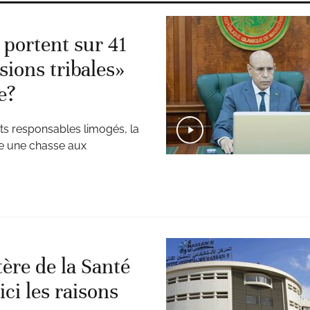
 portent sur 41
sions tribales»
e?
uts responsables limogés, la
le une chasse aux
ère de la Santé
ici les raisons