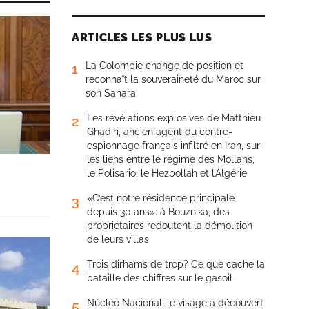
ARTICLES LES PLUS LUS
La Colombie change de position et
1
reconnaît la souveraineté du Maroc sur
son Sahara
Les révélations explosives de Matthieu
2
Ghadiri, ancien agent du contre-
espionnage français infiltré en Iran, sur
les liens entre le régime des Mollahs,
le Polisario, le Hezbollah et l’Algérie
«C’est notre résidence principale
3
depuis 30 ans»: à Bouznika, des
propriétaires redoutent la démolition
de leurs villas
Trois dirhams de trop? Ce que cache la
4
bataille des chiffres sur le gasoil
Núcleo Nacional, le visage à découvert
5