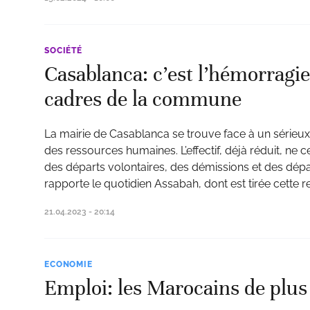
SOCIÉTÉ
Casablanca: c’est l’hémorragie
cadres de la commune
La mairie de Casablanca se trouve face à un séri
des ressources humaines. L’effectif, déjà réduit, ne 
des départs volontaires, des démissions et des dépar
rapporte le quotidien Assabah, dont est tirée cette 
21.04.2023 - 20:14
ECONOMIE
Emploi: les Marocains de plus 