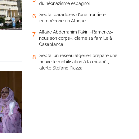
du néonazisme espagnol
Sebta, paradoxes d’une frontière
6
européenne en Afrique
Affaire Abderrahim Fakir: «Ramenez-
7
nous son corps», clame sa famille à
Casablanca
Sebta: un réseau algérien prépare une
8
nouvelle mobilisation à la mi-août,
alerte Stefano Piazza