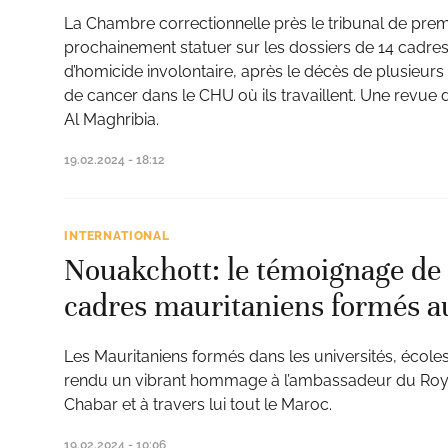
La Chambre correctionnelle près le tribunal de prem
prochainement statuer sur les dossiers de 14 cadre
d’homicide involontaire, après le décès de plusieurs
de cancer dans le CHU où ils travaillent. Une revue 
Al Maghribia.
19.02.2024 - 18:12
INTERNATIONAL
Nouakchott: le témoignage de 
cadres mauritaniens formés 
Les Mauritaniens formés dans les universités, écoles
rendu un vibrant hommage à l’ambassadeur du Ro
Chabar et à travers lui tout le Maroc.
19.02.2024 - 10:06