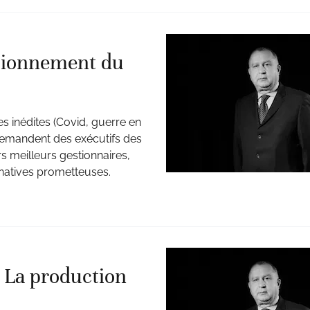
itionnement du
s inédites (Covid, guerre en
 demandent des exécutifs des
rs meilleurs gestionnaires,
rnatives prometteuses.
 La production