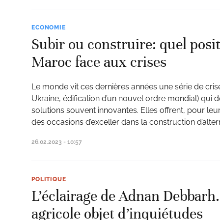
ECONOMIE
Subir ou construire: quel pos
Maroc face aux crises
Le monde vit ces dernières années une série de crise
Ukraine, édification d’un nouvel ordre mondial) qui
solutions souvent innovantes. Elles offrent, pour leu
des occasions d’exceller dans la construction d’alte
26.02.2023 - 10:57
POLITIQUE
L’éclairage de Adnan Debbarh.
agricole objet d’inquiétudes