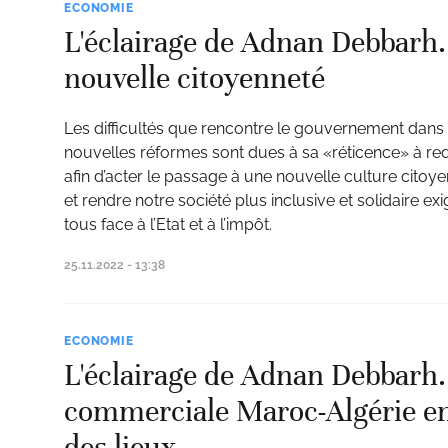
ECONOMIE
L'éclairage de Adnan Debbarh.
nouvelle citoyenneté
Les difficultés que rencontre le gouvernement dans 
nouvelles réformes sont dues à sa «réticence» à r
afin d’acter le passage à une nouvelle culture citoy
et rendre notre société plus inclusive et solidaire ex
tous face à l’Etat et à l’impôt.
25.11.2022 - 13:38
ECONOMIE
L'éclairage de Adnan Debbarh
commerciale Maroc-Algérie en 
des lieux