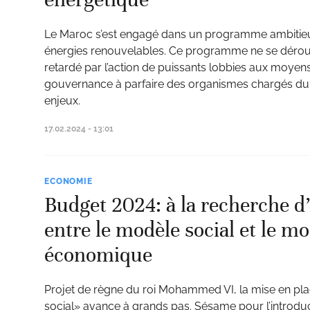
Le Maroc s’est engagé dans un programme ambiti
énergies renouvelables. Ce programme ne se dérou
retardé par l’action de puissants lobbies aux moyen
gouvernance à parfaire des organismes chargés du s
enjeux.
17.02.2024 - 13:01
ECONOMIE
Budget 2024: à la recherche 
entre le modèle social et le m
économique
Projet de règne du roi Mohammed VI, la mise en pl
social» avance à grands pas. Sésame pour l’introduc