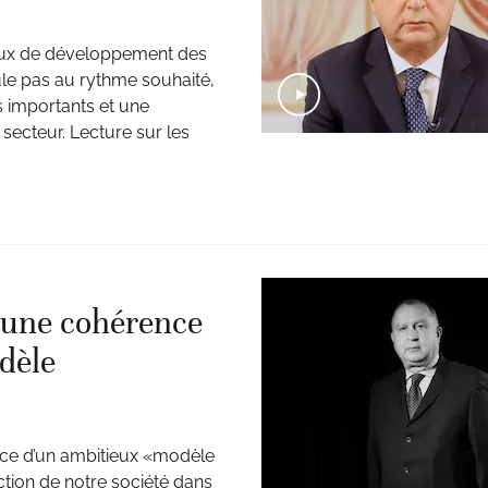
eux de développement des
le pas au rythme souhaité,
s importants et une
ecteur. Lecture sur les
d’une cohérence
odèle
ace d’un ambitieux «modèle
tion de notre société dans