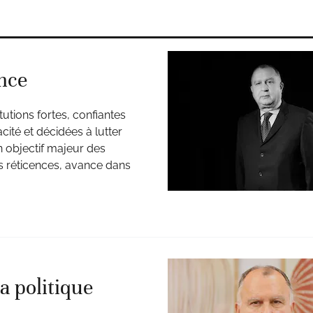
ence
itutions fortes, confiantes
cité et décidées à lutter
n objectif majeur des
 réticences, avance dans
a politique