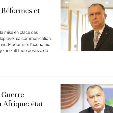
 Réformes et
la mise en place des
edéployer sa communication,
enne. Moderniser l’économie
ige une attitude positive de
. Guerre
Afrique: état