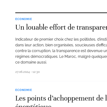
ECONOMIE
Un louable effort de transpar
Indicateur de premier choix chez les politistes, d’inst
dans leur action, bien organisées, soucieuses d’effica
contre la corruption, la transparence est devenue u
régimes démocratiques. Le Maroc, malgré quelques
ce domaine aussi.
27.06.2024 - 12:30
ECONOMIE
Les points d’achoppement de l
énergétique