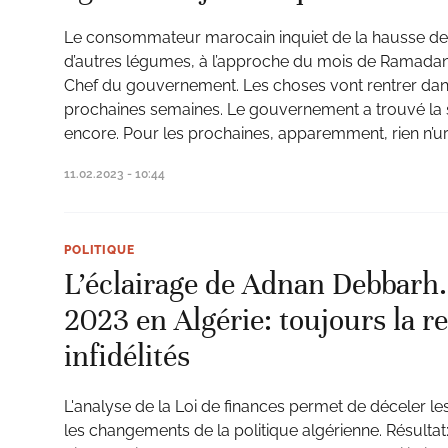
Le consommateur marocain inquiet de la hausse des
d’autres légumes, à l’approche du mois de Ramadan, 
Chef du gouvernement. Les choses vont rentrer dans
prochaines semaines. Le gouvernement a trouvé la s
encore. Pour les prochaines, apparemment, rien n’u
11.02.2023 - 10:44
POLITIQUE
L’éclairage de Adnan Debbarh.
2023 en Algérie: toujours la r
infidélités
L'analyse de la Loi de finances permet de déceler les
les changements de la politique algérienne. Résulta