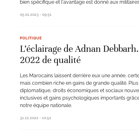
bien spécifique et l'avantage est donné aux militaires
05.01.2023 - 09:51
POLITIQUE
L’éclairage de Adnan Debbarh
2022 de qualité
Les Marocains laissent derrière eux une année, cert
mais combien riche en gains de grande qualité. Plu
diplomatique, droits économiques et sociaux nouve
inclusives et gains psychologiques importants grâ
notre équipe nationale.
31.12.2022 - 10:52