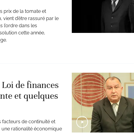
 prix de la tomate et
vient d’être rassuré par le
 l’ordre dans les
olution cette année,
rge.
 Loi de finances
ente et quelques
 facteurs de continuité et
t: une rationalité économique