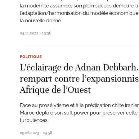
la modernité assumée, son plein succès demeure tr
l’adaptation/harmonisation du modèle économique 
la nouvelle donne.
04.11.2023 - 13:36
POLITIQUE
L’éclairage de Adnan Debbarh
rempart contre l’expansionni
Afrique de l’Ouest
Face au prosélytisme et à la prédication chiite iranie
Maroc déploie son soft power pour préserver cette r
turbulences.
09.06.2023 - 09:58