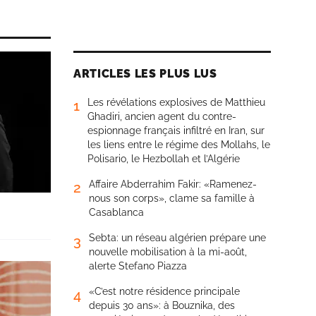
ARTICLES LES PLUS LUS
Les révélations explosives de Matthieu
1
Ghadiri, ancien agent du contre-
espionnage français infiltré en Iran, sur
les liens entre le régime des Mollahs, le
Polisario, le Hezbollah et l’Algérie
Affaire Abderrahim Fakir: «Ramenez-
2
nous son corps», clame sa famille à
Casablanca
Sebta: un réseau algérien prépare une
3
nouvelle mobilisation à la mi-août,
alerte Stefano Piazza
«C’est notre résidence principale
4
depuis 30 ans»: à Bouznika, des