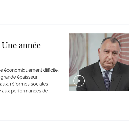
.
. Une année
es économiquement difficile,
s grande épaisseur
aux, réformes sociales
ce aux performances de