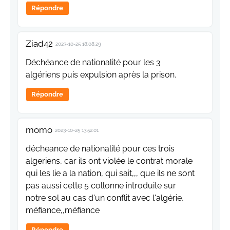
Répondre
Ziad42
2023-10-25 18:08:29
Déchéance de nationalité pour les 3
algériens puis expulsion après la prison.
Répondre
momo
2023-10-25 13:52:01
décheance de nationalité pour ces trois
algeriens, car ils ont violée le contrat morale
qui les lie a la nation, qui sait,,, que ils ne sont
pas aussi cette 5 collonne introduite sur
notre sol au cas d'un conflit avec l'algérie,
méfiance,,méfiance
Répondre