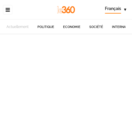
Français
▾
Actuellement
POLITIQUE
ECONOMIE
SOCIÉTÉ
INTERNATIO