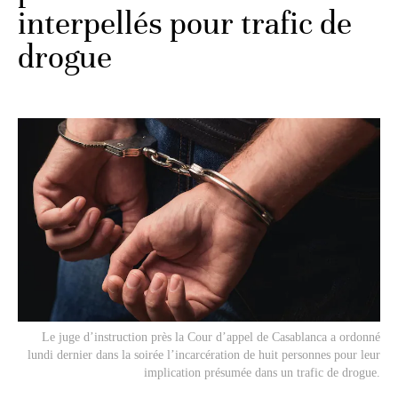
interpellés pour trafic de
drogue
Le juge d’instruction près la Cour d’appel de Casablanca a ordonné
lundi dernier dans la soirée l’incarcération de huit personnes pour leur
implication présumée dans un trafic de drogue.