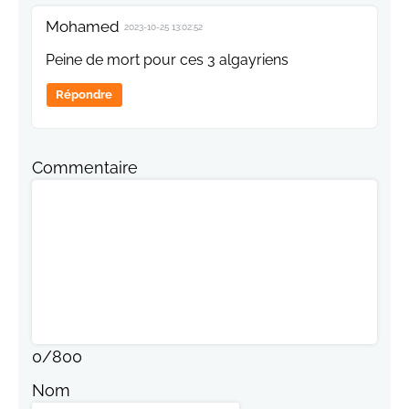
Mohamed
2023-10-25 13:02:52
Peine de mort pour ces 3 algayriens
Répondre
Commentaire
0
/
800
Nom