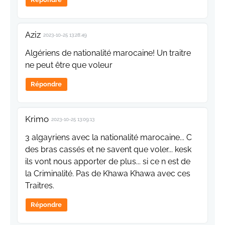
Aziz
2023-10-25 13:28:49
Algériens de nationalité marocaine! Un traitre
ne peut être que voleur
Répondre
Krimo
2023-10-25 13:09:13
3 algayriens avec la nationalité marocaine... C
des bras cassés et ne savent que voler... kesk
ils vont nous apporter de plus... si ce n est de
la Criminalité. Pas de Khawa Khawa avec ces
Traitres.
Répondre