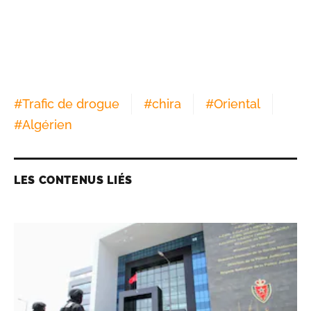
#
Trafic de drogue
#
chira
#
Oriental
#
Algérien
LES CONTENUS LIÉS