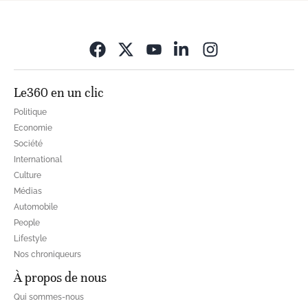
Opens in new wi
Le360 en un clic
Politique
Economie
Société
International
Culture
Médias
Automobile
People
Lifestyle
Nos chroniqueurs
À propos de nous
Qui sommes-nous