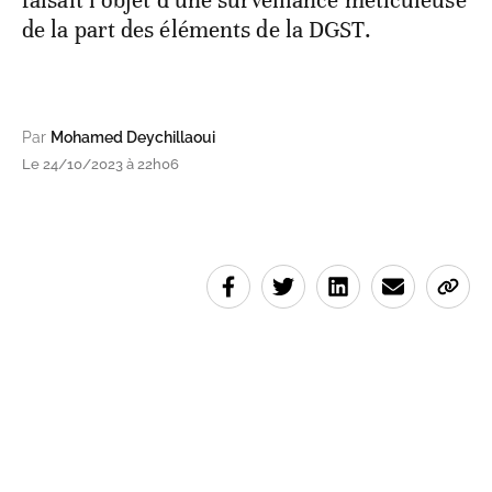
faisait l’objet d’une surveillance méticuleuse
de la part des éléments de la DGST.
Par
Mohamed Deychillaoui
Le 24/10/2023 à 22h06