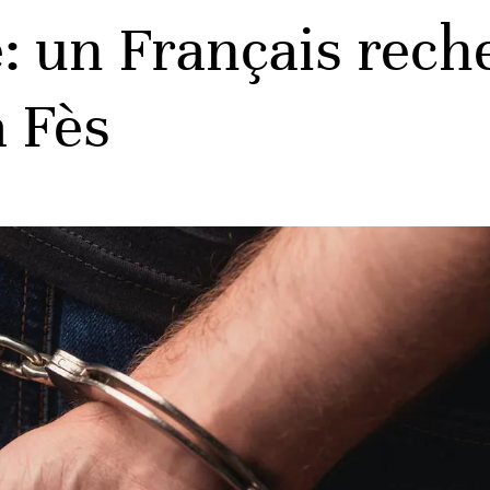
e: un Français rech
à Fès