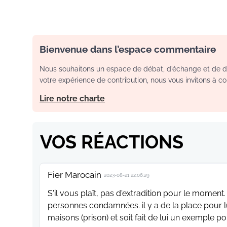
Bienvenue dans l’espace commentaire
Nous souhaitons un espace de débat, d’échange et de dia
votre expérience de contribution, nous vous invitons à con
Lire notre charte
VOS RÉACTIONS
Fier Marocain
2023-08-21 22:06:29
S'il vous plaît, pas d'extradition pour le mom
personnes condamnées. il y a de la place pour lu
maisons (prison) et soit fait de lui un exemple po