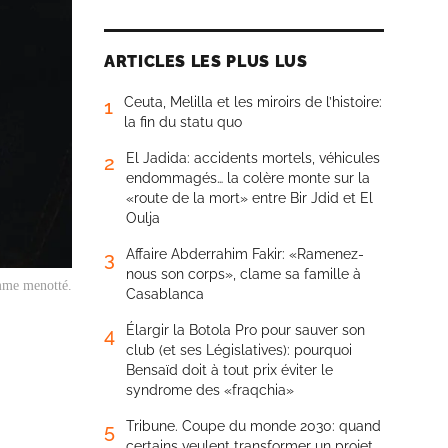
ARTICLES LES PLUS LUS
Ceuta, Melilla et les miroirs de l’histoire:
1
la fin du statu quo
El Jadida: accidents mortels, véhicules
2
endommagés… la colère monte sur la
«route de la mort» entre Bir Jdid et El
Oulja
Affaire Abderrahim Fakir: «Ramenez-
3
nous son corps», clame sa famille à
me menotté.
Casablanca
Élargir la Botola Pro pour sauver son
4
club (et ses Législatives): pourquoi
Bensaïd doit à tout prix éviter le
syndrome des «fraqchia»
Tribune. Coupe du monde 2030: quand
5
certains veulent transformer un projet