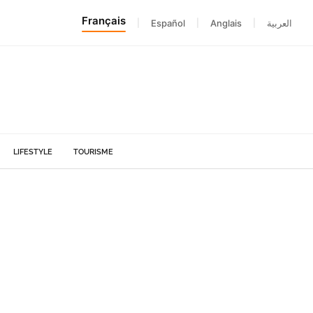
Français
|
Español
|
Anglais
|
العربية
LIFESTYLE
TOURISME