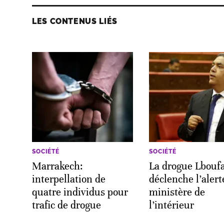
LES CONTENUS LIÉS
SOCIÉTÉ
SOCIÉTÉ
Marrakech:
La drogue Lbouf
interpellation de
déclenche l’alert
quatre individus pour
ministère de
trafic de drogue
l’intérieur