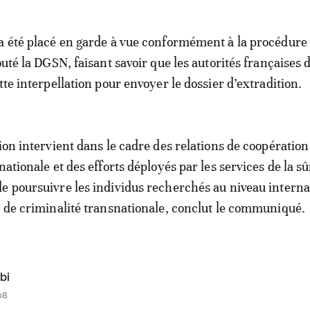
a été placé en garde à vue conformément à la procédure
outé la DGSN, faisant savoir que les autorités françaises 
tte interpellation pour envoyer le dossier d’extradition.
ion intervient dans le cadre des relations de coopération
nationale et des efforts déployés par les services de la s
e poursuivre les individus recherchés au niveau interna
s de criminalité transnationale, conclut le communiqué.
bi
08