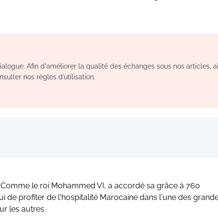
logue. Afin d'améliorer la qualité des échanges sous nos articles, a
sulter nos règles d’utilisation.
ent. Comme le roi Mohammed VI, a accordé sa grâce à 760
i de profiter de l'hospitalité Marocaine dans l'une des grand
ur les autres