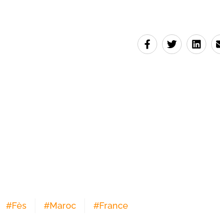
#
Fès
#
Maroc
#
France