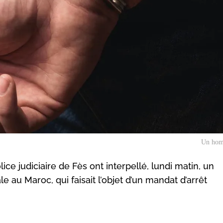
Un hom
ce judiciaire de Fès ont interpellé, lundi matin, un
le au Maroc, qui faisait l’objet d’un mandat d’arrêt