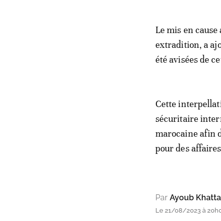
Le mis en cause 
extradition, a aj
été avisées de ce
Cette interpellat
sécuritaire inter
marocaine afin d
pour des affaire
Par
Ayoub Khatta
Le 21/08/2023 à 20h