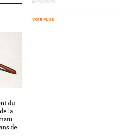
VOIR PLUS
ent du
de la
mani
ans de