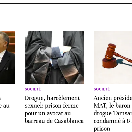
SOCIÉTÉ
SOCIÉTÉ
a
Drogue, harcèlement
Ancien présid
e au
sexuel: prison ferme
MAT, le baron 
pour un avocat au
drogue Tamsa
barreau de Casablanca
condamné à 6 
prison