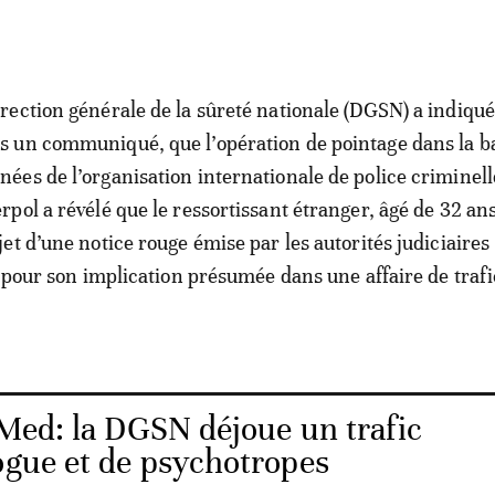
irection générale de la sûreté nationale (DGSN) a indiqué
s un communiqué, que l’opération de pointage dans la b
nées de l’organisation internationale de police criminell
erpol a révélé que le ressortissant étranger, âgé de 32 ans,
bjet d’une notice rouge émise par les autorités judiciaires
e pour son implication présumée dans une affaire de trafi
Med: la DGSN déjoue un trafic
ogue et de psychotropes