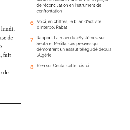
de réconciliation en instrument de
confrontation
Voici, en chiffres, le bilan d’activité
6
d’Interpol Rabat
 lundi,
ase de
Rapport. La main du «Système» sur
7
Sebta et Melilla: ces preuves qui
e
démontrent un assaut téléguidé depuis
 fait
l’Algérie
Rien sur Ceuta, cette fois-ci
8
c de