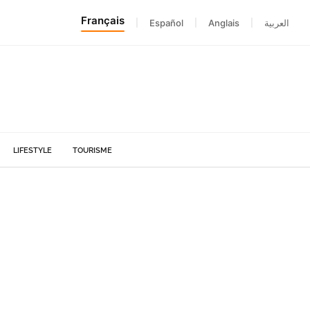
Français
|
Español
|
Anglais
|
العربية
LIFESTYLE
TOURISME