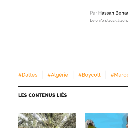
Par
Hassan Bena
Le 03/03/2025 à 20h
#
Dattes
#
Algérie
#
Boycott
#
Maro
LES CONTENUS LIÉS