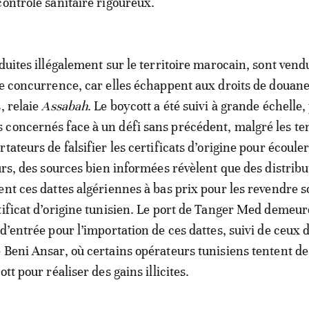
contrôle sanitaire rigoureux.
duites illégalement sur le territoire marocain, sont vend
te concurrence, car elles échappent aux droits de douane
, relaie
Assabah
. Le boycott a été suivi à grande échelle,
concernés face à un défi sans précédent, malgré les ten
tateurs de falsifier les certificats d’origine pour écouler
eurs, des sources bien informées révèlent que des distrib
ent ces dattes algériennes à bas prix pour les revendre s
tificat d’origine tunisien. Le port de Tanger Med demeur
d’entrée pour l’importation de ces dattes, suivi de ceux 
 Beni Ansar, où certains opérateurs tunisiens tentent de 
ott pour réaliser des gains illicites.