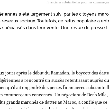
financières substantielles pour les commerçan
ériennes a été largement suivi par les citoyens maro
 réseaux sociaux. Toutefois, ce refus populaire a ent
 spécialisés dans leur vente. Une revue de presse t
ux jours après le début du Ramadan, le boycott des datte
lgériennes a rencontré un succès retentissant auprès du
ien qu’il ait engendré des pertes financières substantiel
es commerçants concernés. Un négociant de Derb Mila, 
lus grands marchés de dattes au Maroc, a confié que ce