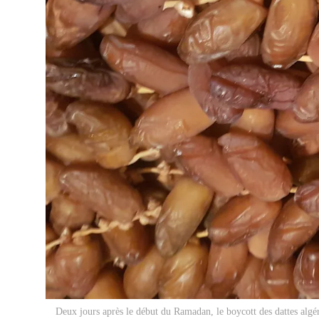
Deux jours après le début du Ramadan, le boycott des dattes algéri