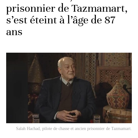
prisonnier de Tazmamart,
s’est éteint à l’âge de 87
ans
Salah Hachad, pilote de chasse et ancien prisonnier de Tazmamart.