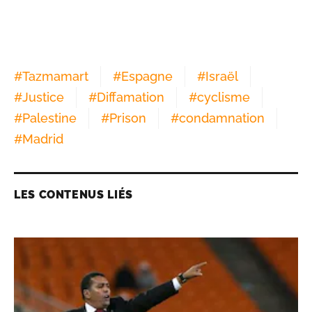
#
Tazmamart
#
Espagne
#
Israël
#
Justice
#
Diffamation
#
cyclisme
#
Palestine
#
Prison
#
condamnation
#
Madrid
LES CONTENUS LIÉS