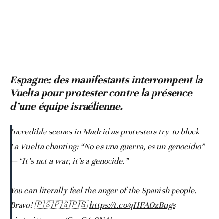
Espagne: des manifestants interrompent la
Vuelta pour protester contre la présence
d’une équipe israélienne.
Incredible scenes in Madrid as protesters try to block
La Vuelta chanting: “No es una guerra, es un genocidio”
— “It’s not a war, it’s a genocide.”
You can literally feel the anger of the Spanish people.
Bravo! 🇵🇸🇵🇸🇵🇸
https://t.co/qHFAOzBugs