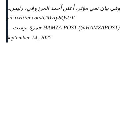
وفي بيان نعي مؤثر، أعلن أحمد المرزوقي، رئيس…
pic.twitter.com/UMvIy8QsUV
— حمزة بوست HAMZA POST (@HAMZAPOST)
September 14, 2025