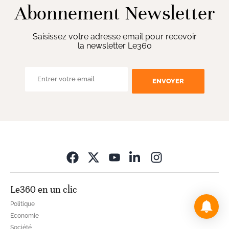
Abonnement Newsletter
Saisissez votre adresse email pour recevoir
la newsletter Le360
ENVOYER
Opens in new wi
Le360 en un clic
Politique
Economie
Société