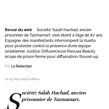
Revue du web
Société: Salah Hachad, ancien
prisonnier de Tazmamart, s’est éteint à l’âge de 87 ans;
Espagne: des manifestants interrompent la Vuelta
pour protester contre la présence d’une équipe
israélienne; Justice: l’influenceuse Raouaa Beauty
écope de prison ferme pour diffamation. Round-up.
Par
La Rédaction
Le 15/09/2025 à 18h04
S
ociété: Salah Hachad, ancien
prisonnier de Tazmamart.