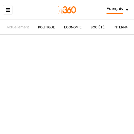
Français
▾
Actuellement
POLITIQUE
ECONOMIE
SOCIÉTÉ
INTERNATIO