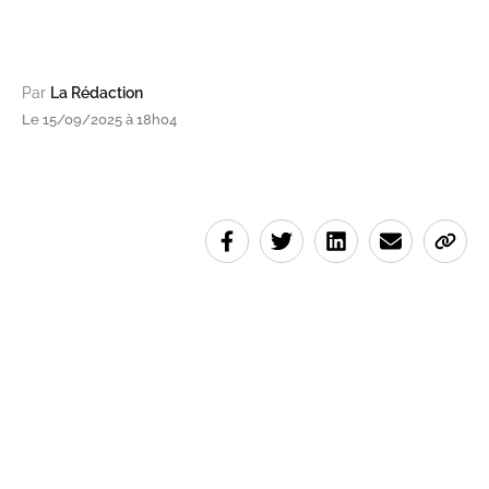
Par
La Rédaction
Le 15/09/2025 à 18h04