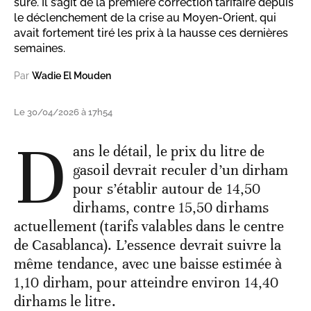
sûre. Il s’agit de la première correction tarifaire depuis
le déclenchement de la crise au Moyen-Orient, qui
avait fortement tiré les prix à la hausse ces dernières
semaines.
Par
Wadie El Mouden
Le 30/04/2026 à 17h54
D
ans le détail, le prix du litre de
gasoil devrait reculer d’un dirham
pour s’établir autour de 14,50
dirhams, contre 15,50 dirhams
actuellement (tarifs valables dans le centre
de Casablanca). L’essence devrait suivre la
même tendance, avec une baisse estimée à
1,10 dirham, pour atteindre environ 14,40
dirhams le litre.