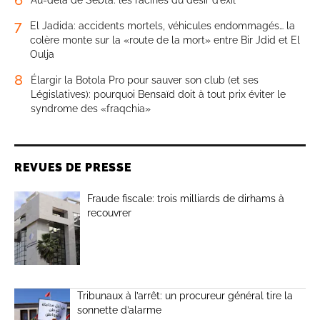
7
El Jadida: accidents mortels, véhicules endommagés… la
colère monte sur la «route de la mort» entre Bir Jdid et El
Oulja
8
Élargir la Botola Pro pour sauver son club (et ses
Législatives): pourquoi Bensaïd doit à tout prix éviter le
syndrome des «fraqchia»
REVUES DE PRESSE
Fraude fiscale: trois milliards de dirhams à
recouvrer
Tribunaux à l’arrêt: un procureur général tire la
sonnette d’alarme