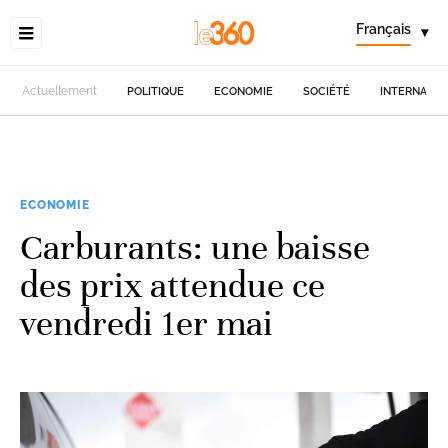
Français
▾
Actuellement
POLITIQUE
ECONOMIE
SOCIÉTÉ
INTERNATIO
ECONOMIE
Carburants: une baisse
des prix attendue ce
vendredi 1er mai