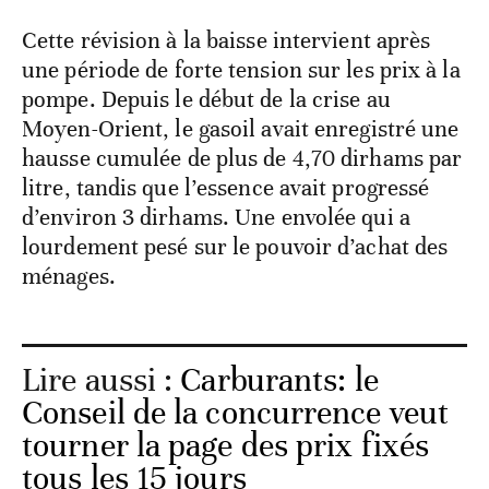
Cette révision à la baisse intervient après
une période de forte tension sur les prix à la
pompe. Depuis le début de la crise au
Moyen-Orient, le gasoil avait enregistré une
hausse cumulée de plus de 4,70 dirhams par
litre, tandis que l’essence avait progressé
d’environ 3 dirhams. Une envolée qui a
lourdement pesé sur le pouvoir d’achat des
ménages.
Lire aussi :
Carburants: le
Conseil de la concurrence veut
tourner la page des prix fixés
tous les 15 jours