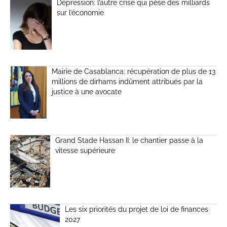
Dépression: l’autre crise qui pèse des milliards
sur l’économie
Mairie de Casablanca: récupération de plus de 13
millions de dirhams indûment attribués par la
justice à une avocate
Grand Stade Hassan II: le chantier passe à la
vitesse supérieure
Les six priorités du projet de loi de finances
2027