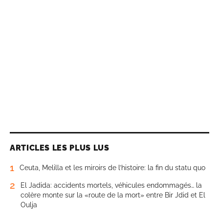
ARTICLES LES PLUS LUS
1
Ceuta, Melilla et les miroirs de l’histoire: la fin du statu quo
2
El Jadida: accidents mortels, véhicules endommagés… la
colère monte sur la «route de la mort» entre Bir Jdid et El
Oulja