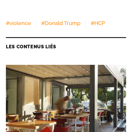
#
violence
#
Donald Trump
#
HCP
LES CONTENUS LIÉS