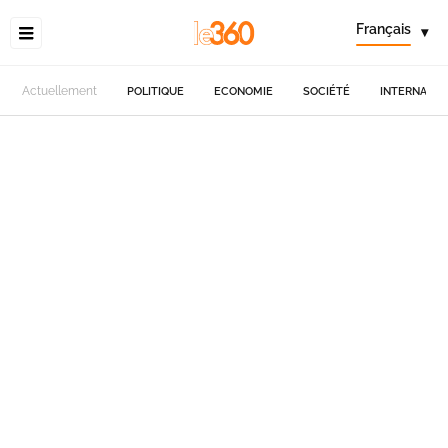
Français
▾
Actuellement
POLITIQUE
ECONOMIE
SOCIÉTÉ
INTERNATIO