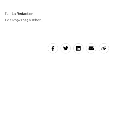
Par
La Rédaction
Le 11/09/2025 à 18h02