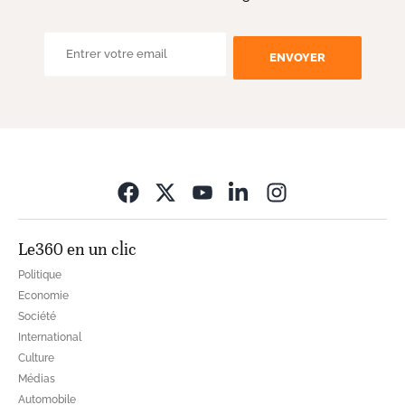
ENVOYER
Opens in new wi
Le360 en un clic
Politique
Economie
Société
International
Culture
Médias
Automobile