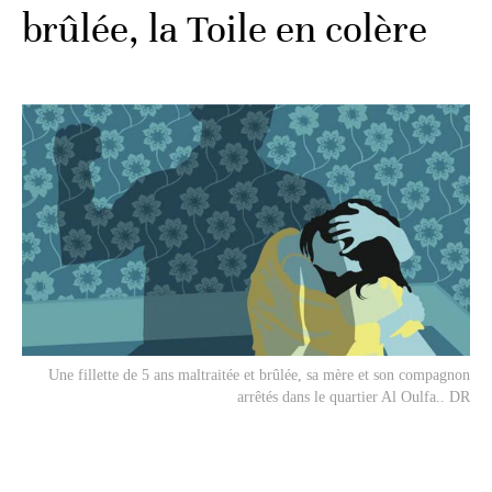
brûlée, la Toile en colère
Une fillette de 5 ans maltraitée et brûlée, sa mère et son compagnon
arrêtés dans le quartier Al Oulfa.. DR