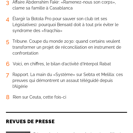
3
Affaire Abderrahim Fakir: «Ramenez-nous son corps»,
clame sa famille à Casablanca
4
Élargir la Botola Pro pour sauver son club (et ses
Législatives): pourquoi Bensaïd doit à tout prix éviter le
syndrome des «fraqchia»
5
Tribune. Coupe du monde 2030: quand certains veulent
transformer un projet de réconciliation en instrument de
confrontation
6
Voici, en chiffres, le bilan d’activité d’Interpol Rabat
7
Rapport. La main du «Système» sur Sebta et Melilla: ces
preuves qui démontrent un assaut téléguidé depuis
l’Algérie
8
Rien sur Ceuta, cette fois-ci
REVUES DE PRESSE