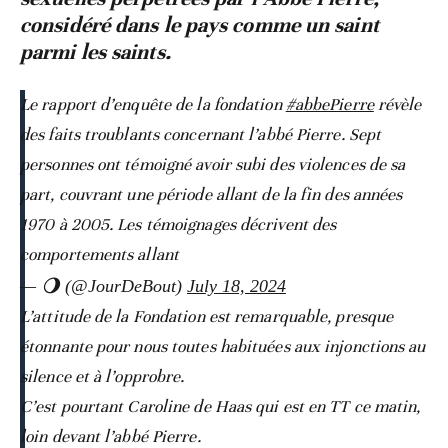
considéré dans le pays comme un saint
parmi les saints.
Le rapport d’enquête de la fondation
#abbePierre
révèle
des faits troublants concernant l’abbé Pierre. Sept
personnes ont témoigné avoir subi des violences de sa
part, couvrant une période allant de la fin des années
1970 à 2005. Les témoignages décrivent des
comportements allant
— 🌖 (@JourDeBout)
July 18, 2024
L’attitude de la Fondation est remarquable, presque
étonnante pour nous toutes habituées aux injonctions au
silence et à l’opprobre.
C’est pourtant Caroline de Haas qui est en TT ce matin,
loin devant l’abbé Pierre.