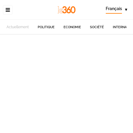
Français
▾
Actuellement
POLITIQUE
ECONOMIE
SOCIÉTÉ
INTERNATIO