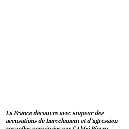
La France découvre avec stupeur des
accusations de harcèlement et d’agression
sexuelles perpétrées par l’Abbé Pierre,