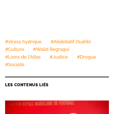
#
stress hydrique
#
Abdellatif Ouahbi
#
Culture
#
Walid Regragui
#
Lions de l'Atlas
#
Justice
#
Drogue
#
Société
LES CONTENUS LIÉS