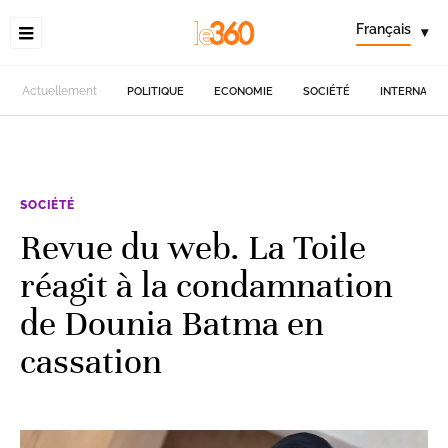
Français
▾
Actuellement
POLITIQUE
ECONOMIE
SOCIÉTÉ
INTERNATIO
SOCIÉTÉ
Revue du web. La Toile
réagit à la condamnation
de Dounia Batma en
cassation