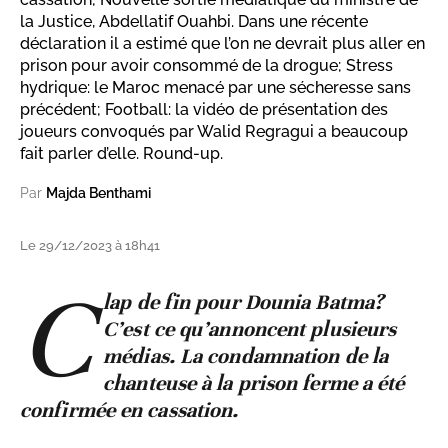
la Justice, Abdellatif Ouahbi. Dans une récente
déclaration il a estimé que l’on ne devrait plus aller en
prison pour avoir consommé de la drogue; Stress
hydrique: le Maroc menacé par une sécheresse sans
précédent; Football: la vidéo de présentation des
joueurs convoqués par Walid Regragui a beaucoup
fait parler d’elle. Round-up.
Par
Majda Benthami
Le 29/12/2023 à 18h41
C
lap de fin pour Dounia Batma?
C’est ce qu’annoncent plusieurs
médias. La condamnation de la
chanteuse à la prison ferme a été
confirmée en cassation.