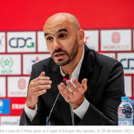
e des Lions de l'Atlas pour la Coupe d'Afrique des nations, le 28 décembre 202