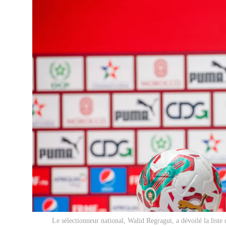
Le sélectionneur national, Walid Regragui, a dévoilé la list