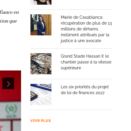
nfiance en
Mairie de Casablanca:
ction que
récupération de plus de 13
millions de dirhams
indûment attribués par la
justice à une avocate
Grand Stade Hassan II: le
chantier passe à la vitesse
supérieure
Les six priorités du projet
de loi de finances 2027
VOIR PLUS