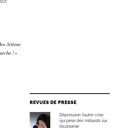
023!
 des 50ème
atchs ! »
REVUES DE PRESSE
Dépression: l’autre crise
qui pèse des milliards sur
l’économie