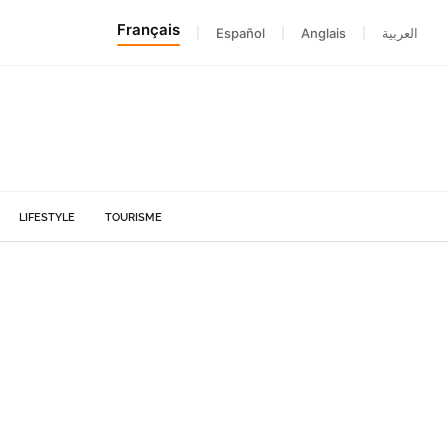
Français
|
Español
|
Anglais
|
العربية
LIFESTYLE
TOURISME