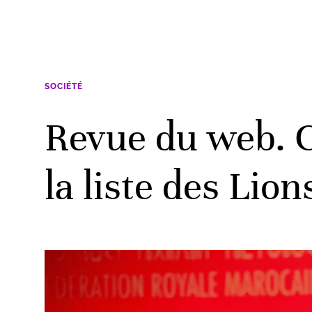
SOCIÉTÉ
Revue du web. C
la liste des Lions