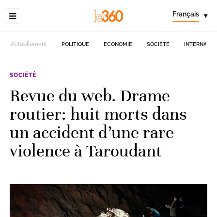
Français
▾
Actuellement
POLITIQUE
ECONOMIE
SOCIÉTÉ
INTERNATIO
SOCIÉTÉ
Revue du web. Drame
routier: huit morts dans
un accident d’une rare
violence à Taroudant