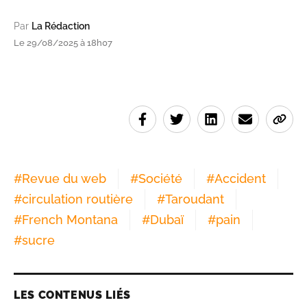
Par
La Rédaction
Le 29/08/2025 à 18h07
#
Revue du web
#
Société
#
Accident
#
circulation routière
#
Taroudant
#
French Montana
#
Dubaï
#
pain
#
sucre
LES CONTENUS LIÉS