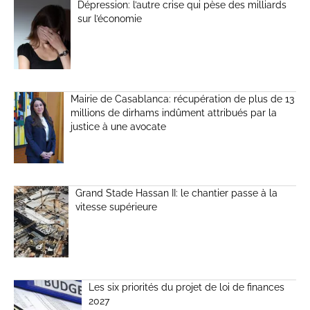
Dépression: l’autre crise qui pèse des milliards
sur l’économie
Mairie de Casablanca: récupération de plus de 13
millions de dirhams indûment attribués par la
justice à une avocate
Grand Stade Hassan II: le chantier passe à la
vitesse supérieure
Les six priorités du projet de loi de finances
2027