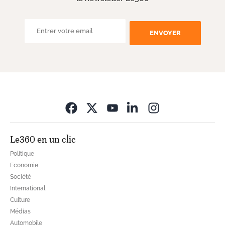
ENVOYER
Opens in new wi
Le360 en un clic
Politique
Economie
Société
International
Culture
Médias
Automobile