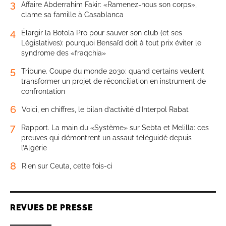
3
Affaire Abderrahim Fakir: «Ramenez-nous son corps»,
clame sa famille à Casablanca
4
Élargir la Botola Pro pour sauver son club (et ses
Législatives): pourquoi Bensaïd doit à tout prix éviter le
syndrome des «fraqchia»
5
Tribune. Coupe du monde 2030: quand certains veulent
transformer un projet de réconciliation en instrument de
confrontation
6
Voici, en chiffres, le bilan d’activité d’Interpol Rabat
7
Rapport. La main du «Système» sur Sebta et Melilla: ces
preuves qui démontrent un assaut téléguidé depuis
l’Algérie
8
Rien sur Ceuta, cette fois-ci
REVUES DE PRESSE