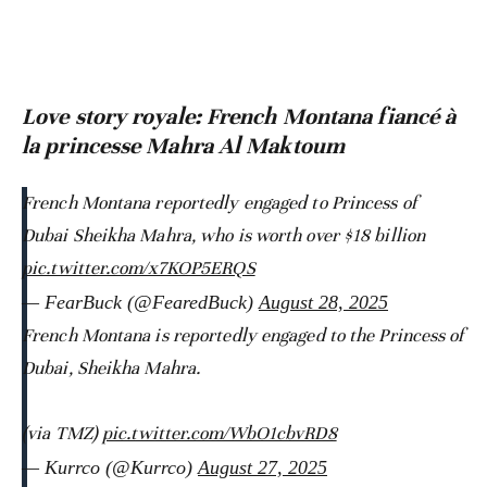
Love story royale: French Montana fiancé à
la princesse Mahra Al Maktoum
French Montana reportedly engaged to Princess of
Dubai Sheikha Mahra, who is worth over $18 billion
pic.twitter.com/x7KOP5ERQS
— FearBuck (@FearedBuck)
August 28, 2025
French Montana is reportedly engaged to the Princess of
Dubai, Sheikha Mahra.
(via TMZ)
pic.twitter.com/WbO1cbvRD8
— Kurrco (@Kurrco)
August 27, 2025