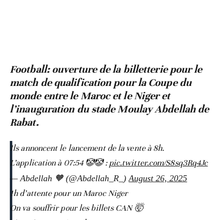
Football: ouverture de la billetterie pour le
match de qualification pour la Coupe du
monde entre le Maroc et le Niger et
l’inauguration du stade Moulay Abdellah de
Rabat.
Ils annoncent le lancement de la vente à 8h.
L’application à 07:54 🤡🤡 :
pic.twitter.com/S8sq3Rq4Jc
— Abdellah 🧡 (@Abdellah_R_)
August 26, 2025
1h d’attente pour un Maroc Niger
On va souffrir pour les billets CAN 🤯