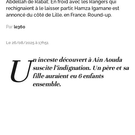
Abdellah de Rabat; En froid avec les Rangers qui
rechignaient à le laisser partir, Hamza Igamane est
annoncé du côté de Lille, en France. Round-up.
Par
le360
Le 26/08/2025 à 17h51
U
n inceste découvert à Ain Aouda
suscite l’indignation. Un père et sa
fille auraient eu 6 enfants
ensemble.