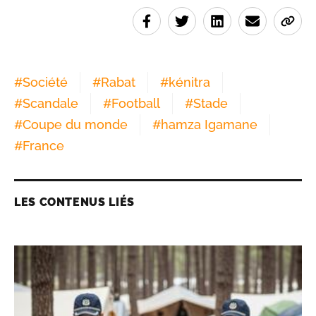
#
Société
#
Rabat
#
kénitra
#
Scandale
#
Football
#
Stade
#
Coupe du monde
#
hamza Igamane
#
France
LES CONTENUS LIÉS