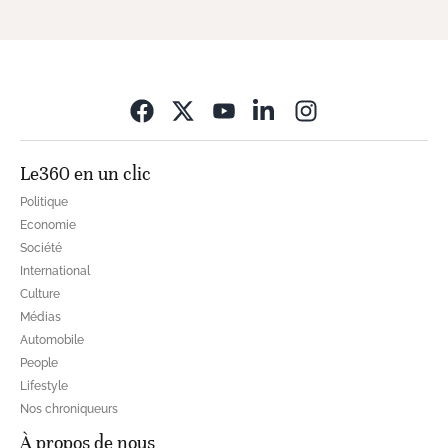
Opens in new wi
Le360 en un clic
Politique
Economie
Société
International
Culture
Médias
Automobile
People
Lifestyle
Nos chroniqueurs
À propos de nous