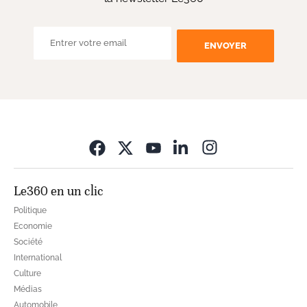
ENVOYER
Opens in new wi
Le360 en un clic
Politique
Economie
Société
International
Culture
Médias
Automobile