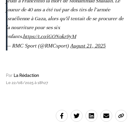
jeudi à Franceinfo la mort de Mohammad Shalaan. Le
joueur de 40 ans a été tué par des tirs de l’armée
israélienne à Gaza, alors qu’il tentait de se procurer de
la nourriture pour ses six
enfants.
https://t.co/iGONokr9yM
— RMC Sport (@RMCsport)
August 21, 2025
Par
La Rédaction
Le 22/08/2025 à 18h27