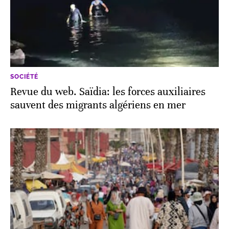
SOCIÉTÉ
Revue du web. Saïdia: les forces auxiliaires
sauvent des migrants algériens en mer