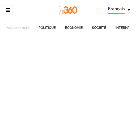
Français
▾
Actuellement
POLITIQUE
ECONOMIE
SOCIÉTÉ
INTERNATIO