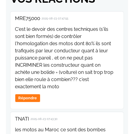
MRE75000
2025-08-23 07:47:55
C'est le devoir des centres techniques (s'ils
sont bien formés) de contrôler
l'homologation des motos dont 80% ils sont
trafiqués par leur conducteur quant à leur
puissance pareil , et on ne peut pas
INCRIMINER les constructeur quant on
achète une bolide = (voiture) on sait trop trop
bien elle roule à combien??? c'est
exactement la moto
Répondre
TNATI
2025-08-23 07:43:30
les motos au Maroc ce sont des bombes