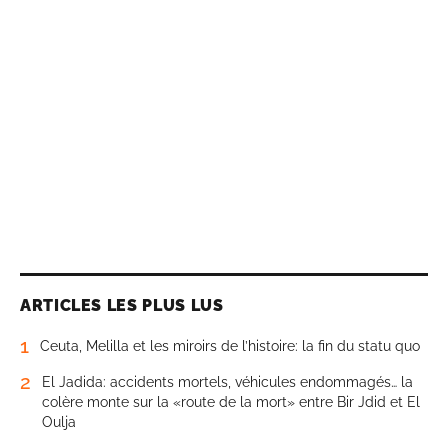
ARTICLES LES PLUS LUS
1
Ceuta, Melilla et les miroirs de l’histoire: la fin du statu quo
2
El Jadida: accidents mortels, véhicules endommagés… la
colère monte sur la «route de la mort» entre Bir Jdid et El
Oulja