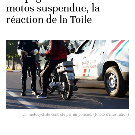
motos suspendue, la
réaction de la Toile
Un motocycliste contrôlé par un policier. (Photo d'illustration)