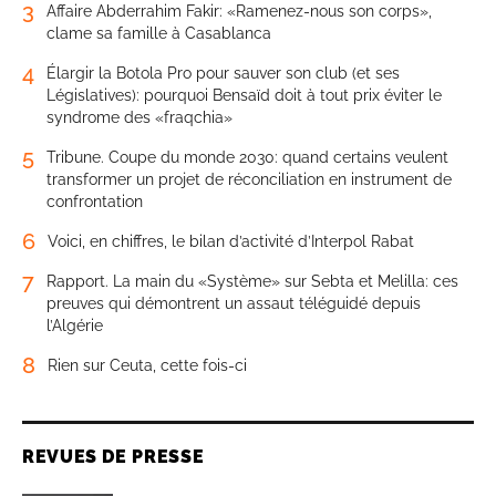
3
Affaire Abderrahim Fakir: «Ramenez-nous son corps»,
clame sa famille à Casablanca
4
Élargir la Botola Pro pour sauver son club (et ses
Législatives): pourquoi Bensaïd doit à tout prix éviter le
syndrome des «fraqchia»
5
Tribune. Coupe du monde 2030: quand certains veulent
transformer un projet de réconciliation en instrument de
confrontation
6
Voici, en chiffres, le bilan d’activité d’Interpol Rabat
7
Rapport. La main du «Système» sur Sebta et Melilla: ces
preuves qui démontrent un assaut téléguidé depuis
l’Algérie
8
Rien sur Ceuta, cette fois-ci
REVUES DE PRESSE