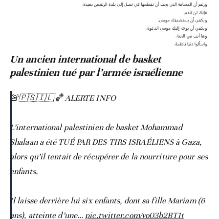
Un ancien international de basket
palestinien tué par l’armée israélienne
🚨🇵🇸🇮🇱🏀 ALERTE INFO
L’international palestinien de basket Mohammad
Shalaan a été TUÉ PAR DES TIRS ISRAÉLIENS à Gaza,
alors qu’il tentait de récupérer de la nourriture pour ses
enfants.
Il laisse derrière lui six enfants, dont sa fille Mariam (6
ans), atteinte d’une…
pic.twitter.com/vo03b2BT1t