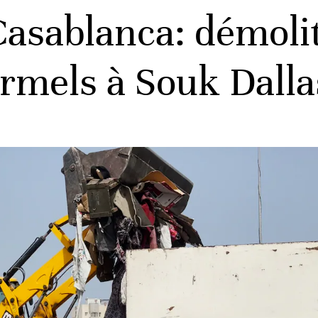
asablanca: démoli
rmels à Souk Dalla