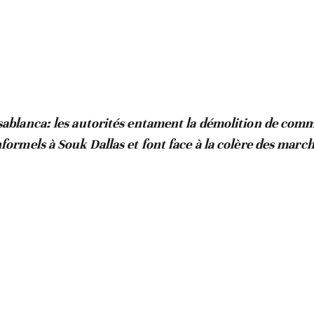
sablanca: les autorités entament la démolition de com
nformels à Souk Dallas et font face à la colère des marc