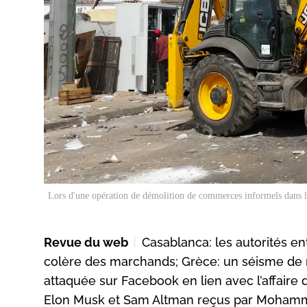
Lors d'une opération de démolition de commerces informels dans l
Revue du web
Casablanca: les autorités e
colère des marchands; Grèce: un séisme de m
attaquée sur Facebook en lien avec l’affaire
Elon Musk et Sam Altman reçus par Mohamm