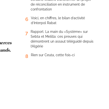
de réconciliation en instrument de
confrontation
Voici, en chiffres, le bilan d’activité
6
d’Interpol Rabat
Rapport. La main du «Système» sur
7
Sebta et Melilla: ces preuves qui
démontrent un assaut téléguidé depuis
merces
l’Algérie
hands.
Rien sur Ceuta, cette fois-ci
8