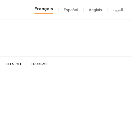
Français
|
Español
|
Anglais
|
العربية
LIFESTYLE
TOURISME