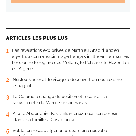
ARTICLES LES PLUS LUS
1
Les révélations explosives de Matthieu Ghadiri, ancien
agent du contre-espionnage français infiltré en Iran, sur les
liens entre le régime des Mollahs, le Polisario, le Hezbollah
et l’Algérie
2
Núcleo Nacional, le visage à découvert du néonazisme
espagnol
3
La Colombie change de position et reconnaît la
souveraineté du Maroc sur son Sahara
4
Affaire Abderrahim Fakir: «Ramenez-nous son corps»,
clame sa famille à Casablanca
5
Sebta: un réseau algérien prépare une nouvelle