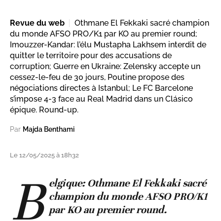
Revue du web
Othmane El Fekkaki sacré champion
du monde AFSO PRO/K1 par KO au premier round;
Imouzzer-Kandar: l’élu Mustapha Lakhsem interdit de
quitter le territoire pour des accusations de
corruption; Guerre en Ukraine: Zelensky accepte un
cessez-le-feu de 30 jours, Poutine propose des
négociations directes à Istanbul; Le FC Barcelone
s’impose 4-3 face au Real Madrid dans un Clásico
épique. Round-up.
Par
Majda Benthami
Le 12/05/2025 à 18h32
B
elgique: Othmane El Fekkaki sacré
champion du monde AFSO PRO/K1
par KO au premier round.