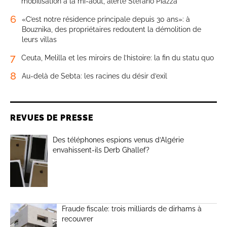
mobilisation à la mi-août, alerte Stefano Piazza
6
«C’est notre résidence principale depuis 30 ans»: à
Bouznika, des propriétaires redoutent la démolition de
leurs villas
7
Ceuta, Melilla et les miroirs de l’histoire: la fin du statu quo
8
Au-delà de Sebta: les racines du désir d’exil
REVUES DE PRESSE
Des téléphones espions venus d’Algérie
envahissent-ils Derb Ghallef?
Fraude fiscale: trois milliards de dirhams à
recouvrer