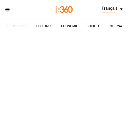
Français
▾
Actuellement
POLITIQUE
ECONOMIE
SOCIÉTÉ
INTERNATIO