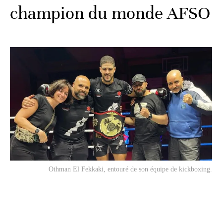
champion du monde AFSO
Othman El Fekkaki, entouré de son équipe de kickboxing.