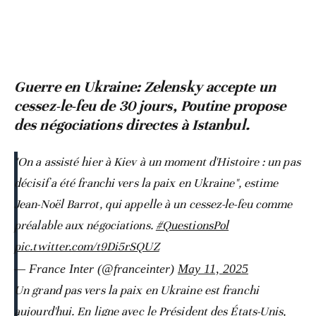
Guerre en Ukraine: Zelensky accepte un
cessez-le-feu de 30 jours, Poutine propose
des négociations directes à Istanbul.
"On a assisté hier à Kiev à un moment d'Histoire : un pas
décisif a été franchi vers la paix en Ukraine", estime
Jean-Noël Barrot, qui appelle à un cessez-le-feu comme
préalable aux négociations.
#QuestionsPol
pic.twitter.com/t9Di5rSQUZ
— France Inter (@franceinter)
May 11, 2025
Un grand pas vers la paix en Ukraine est franchi
aujourd'hui. En ligne avec le Président des États-Unis,