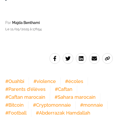
Par
Majda Benthami
Le 11/05/2025 à 17h54
#
Ouahbi
#
violence
#
écoles
#
Parents d'élèves
#
Caftan
#
Caftan marocain
#
Sahara marocain
#
Bitcoin
#
Cryptomonnaie
#
monnaie
#
Football
#
Abderrazak Hamdallah