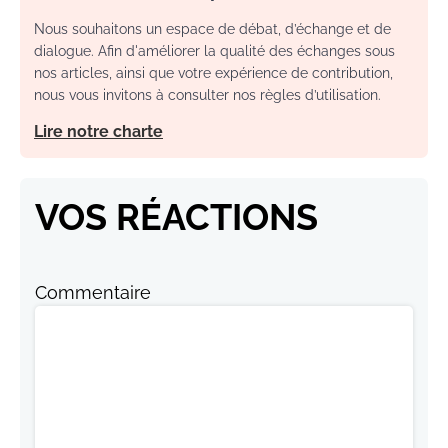
Nous souhaitons un espace de débat, d’échange et de
dialogue. Afin d'améliorer la qualité des échanges sous
nos articles, ainsi que votre expérience de contribution,
nous vous invitons à consulter nos règles d’utilisation.
Lire notre charte
VOS RÉACTIONS
Commentaire