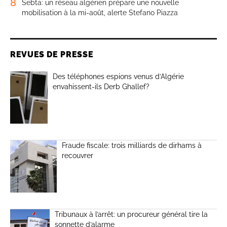
8
Sebta: un réseau algérien prépare une nouvelle
mobilisation à la mi-août, alerte Stefano Piazza
REVUES DE PRESSE
Des téléphones espions venus d’Algérie
envahissent-ils Derb Ghallef?
Fraude fiscale: trois milliards de dirhams à
recouvrer
Tribunaux à l’arrêt: un procureur général tire la
sonnette d’alarme