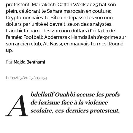
protestent; Marrakech: Caftan Week 2025 bat son
plein, célébrant le Sahara marocain en couture;
Cryptomonnaies: le Bitcoin dépasse les 100.000
dollars par unité et devrait, selon des analystes,
franchir la barre des 200.000 dollars d’ici la fin de
l’année; Football: Abderrazak Hamdallah s’exprime sur
son ancien club, Al-Nassr, en mauvais termes. Round-
up.
Par
Majda Benthami
Le 11/05/2025 à 17h54
A
bdellatif Ouahbi accuse les profs
de laxisme face à la violence
scolaire, ces derniers protestent.