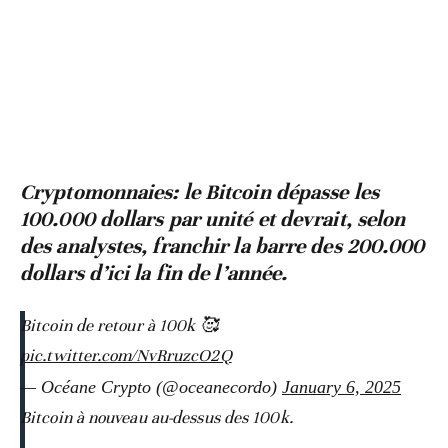
Cryptomonnaies: le Bitcoin dépasse les
100.000 dollars par unité et devrait, selon
des analystes, franchir la barre des 200.000
dollars d’ici la fin de l’année.
Bitcoin de retour à 100k 🥰
pic.twitter.com/NvRruzcO2Q
— Océane Crypto (@oceanecordo)
January 6, 2025
Bitcoin à nouveau au-dessus des 100k.