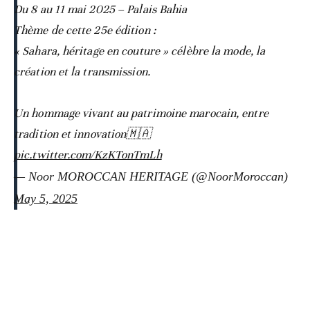
Du 8 au 11 mai 2025 – Palais Bahia
Thème de cette 25e édition :
« Sahara, héritage en couture » célèbre la mode, la
création et la transmission.
Un hommage vivant au patrimoine marocain, entre
tradition et innovation🇲🇦
pic.twitter.com/KzKTonTmLh
— Noor MOROCCAN HERITAGE (@NoorMoroccan)
May 5, 2025