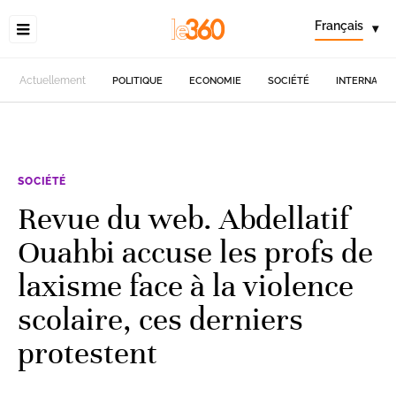
Français
▾
Actuellement
POLITIQUE
ECONOMIE
SOCIÉTÉ
INTERNATIO
SOCIÉTÉ
Revue du web. Abdellatif
Ouahbi accuse les profs de
laxisme face à la violence
scolaire, ces derniers
protestent