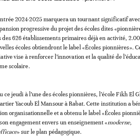
entrée 2024-2025 marquera un tournant significatif ave
xpansion progressive du projet des écoles dites «pionnièr
s des 626 établissements primaires déjà en activité, 2.0
velles écoles obtiendront le label «Écoles pionnières». C
iative vise à renforcer l’innovation et la qualité de l’éduc
me scolaire.
u ce jeudi à l’une des écoles pionnières, l’école Fikh El G
uartier Yacoub El Mansour à Rabat. Cette institution a bé
ion organisationnelle et a obtenu le label «Écoles pionni
 son engagement envers un enseignement «
moderne,
fficace
» sur le plan pédagogique.