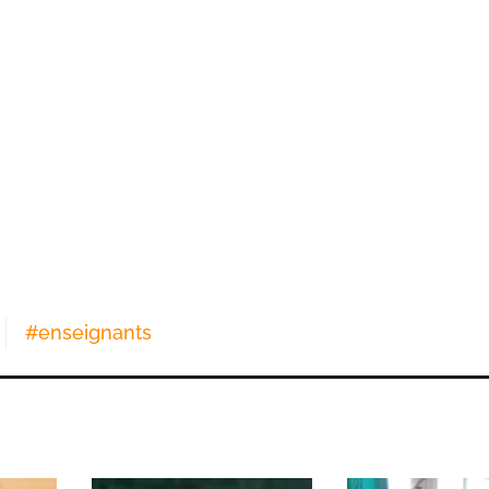
#
enseignants