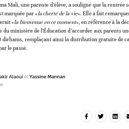
ma Mali, une parente d’élève, a souligné que la rentrée s
st marquée par «
la cherté de la vie
». Elle a fait remarqu
erait «
la bienvenue en ce moment
», en référence à la dé
e du ministère de l’Éducation d’accorder aux parents un
0 dirhams, remplaçant ainsi la distribution gratuite de c
par le passé.
kir Alaoui
et
Yassine Mannan
35