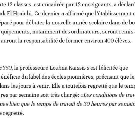
pte 12 classes, est encadrée par 12 enseignants, a déclar
ak El Hraichi. Ce dernier a affirmé que l’établissement 
paré pour débuter la nouvelle année scolaire dans de b
 équipements, notamment des ordinateurs, seront remis
 auront la responsabilité de former environ 400 élèves.
e360
, la professeure Loubna Kaissis s’est félicitée que
bénéficie du label des écoles pionnières, précisant que le
s les jours à venir. Elle a toutefois regretté que le tem
ures par semaine soit très chargé: «
Les conditions de trav
es bien que le temps de travail de 30 heures par semain
le regretté.