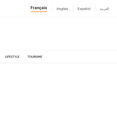
Français
|
Anglais
|
Español
|
العربية
LIFESTYLE
TOURISME