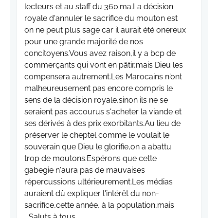
lecteurs et au staff du 360.ma.La décision
royale d'annuler le sacrifice du mouton est
on ne peut plus sage car il aurait été onereux
pour une grande majorité de nos
concitoyens.Vous avez raison,il y a bcp de
commerçants qui vont en pâtir,mais Dieu les
compensera autrement.Les Marocains n'ont
malheureusement pas encore compris le
sens de la décision royale,sinon ils ne se
seraient pas accourus s'acheter la viande et
ses dérivés à des prix exorbitants.Au lieu de
préserver le cheptel comme le voulait le
souverain que Dieu le glorifie,on a abattu
trop de moutons.Espérons que cette
gabegie n'aura pas de mauvaises
répercussions ultérieurement.Les médias
auraient dû expliquer l'intérêt du non-
sacrifice,cette année, à la population,mais
...Saluts à tous.