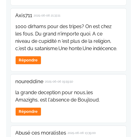
Axis711
2025-06-06 21:33:11
1000 dirhams pour des tripes? On est chez
les fous. Du grand n'importe quoi. A ce
niveau de cupidité n 'est plus de la religion,
c,'est du satanisme.Une honte.Une indécence.
Répondre
noureddine
2025-06-06 19:59:50
la grande deception pour nous,les
Amazighs, est l'absence de Boujloud.
Répondre
Abusé ces moralistes
2025-06-06 13:39:00