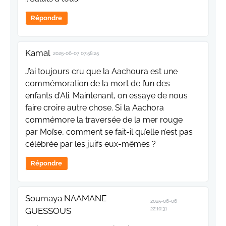
Répondre
Kamal
2025-06-07 07:58:25
J’ai toujours cru que la Aachoura est une
commémoration de la mort de l’un des
enfants d’Ali. Maintenant, on essaye de nous
faire croire autre chose. Si la Aachora
commémore la traversée de la mer rouge
par Moïse, comment se fait-il qu’elle n’est pas
célébrée par les juifs eux-mêmes ?
Répondre
Soumaya NAAMANE
2025-06-06
GUESSOUS
22:10:31