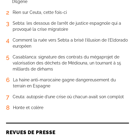
l’Algérie
2
Rien sur Ceuta, cette fois-ci
3
Sebta: les dessous de l’arrêt de justice espagnole qui a
provoqué la crise migratoire
4
Comment la ruée vers Sebta a brisé l’illusion de l’Eldorado
européen
5
Casablanca: signature des contrats du mégaprojet de
valorisation des déchets de Médiouna, un tournant à 15
milliards de dirhams
6
La haine anti-marocaine gagne dangereusement du
terrain en Espagne
7
Ceuta: autopsie d’une crise où chacun avait son complot
8
Honte et colère
REVUES DE PRESSE