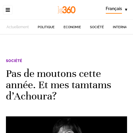
Français
▾
Actuellement
POLITIQUE
ECONOMIE
SOCIÉTÉ
INTERNATIO
SOCIÉTÉ
Pas de moutons cette
année. Et mes tamtams
d’Achoura?