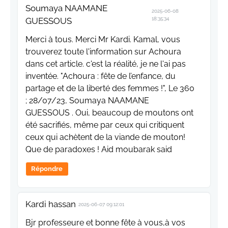
Soumaya NAAMANE
2025-06-08
GUESSOUS
18:35:34
Merci à tous. Merci Mr Kardi. Kamal, vous
trouverez toute l'information sur Achoura
dans cet article. c'est la réalité, je ne l'ai pas
inventée. "Achoura : fête de l’enfance, du
partage et de la liberté des femmes !", Le 360
; 28/07/23, Soumaya NAAMANE
GUESSOUS . Oui, beaucoup de moutons ont
été sacrifiés, même par ceux qui critiquent
ceux qui achètent de la viande de mouton!
Que de paradoxes ! Aid moubarak said
Répondre
Kardi hassan
2025-06-07 09:12:01
Bjr professeure et bonne fête à vous,à vos