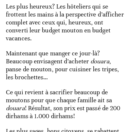
Les plus heureux? Les hôteliers qui se
frottent les mains à la perspective d’afficher
complet avec ceux qui, heureux, ont
converti leur budget mouton en budget
vacances.
Maintenant que manger ce jour-là?
Beaucoup envisagent d’acheter
douara
,
panse de mouton, pour cuisiner les tripes,
les brochettes…
Ce qui revient à sacrifier beaucoup de
moutons pour que chaque famille ait sa
douara
! Résultat, son prix est passé de 200
dirhams à 1.000 dirhams!
Les plus sages, bons citoyens, se rabattent