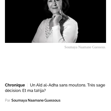
Soumaya Naamane Guessous.
Chronique
Un Aïd al-Adha sans moutons. Très sage
décision. Et ma ta’rija?
Par
Soumaya Naamane Guessous