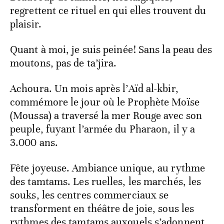
regrettent ce rituel en qui elles trouvent du
plaisir.
Quant à moi, je suis peinée! Sans la peau des
moutons, pas de ta’jira.
Achoura. Un mois après l’Aïd al-kbir,
commémore le jour où le Prophète Moïse
(Moussa) a traversé la mer Rouge avec son
peuple, fuyant l’armée du Pharaon, il y a
3.000 ans.
Fête joyeuse. Ambiance unique, au rythme
des tamtams. Les ruelles, les marchés, les
souks, les centres commerciaux se
transforment en théâtre de joie, sous les
rythmes des tamtams auxquels s’adonnent