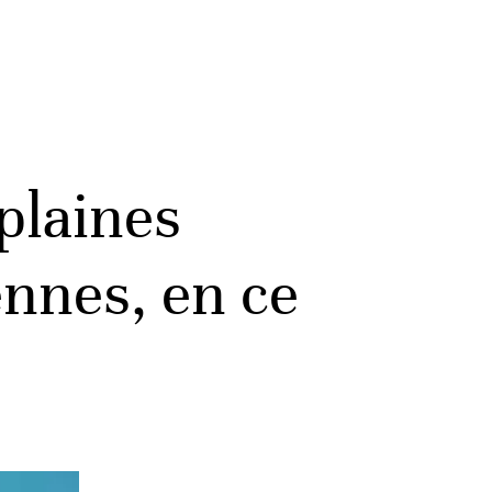
plaines
ennes, en ce