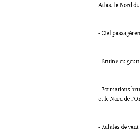
Atlas, le Nord du
- Ciel passagère
- Bruine ou goutt
- Formations bru
et le Nord de l’O
- Rafales de vent