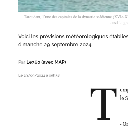
Taroudant, l’une des capitales de la dynastie saâdienne (XVIe-X
aussi la g
Voici les prévisions météorologiques établie
dimanche 29 septembre 2024:
Par
Le360 (avec MAP)
Le 29/09/2024 à 05h58
T
emp
le 
- O