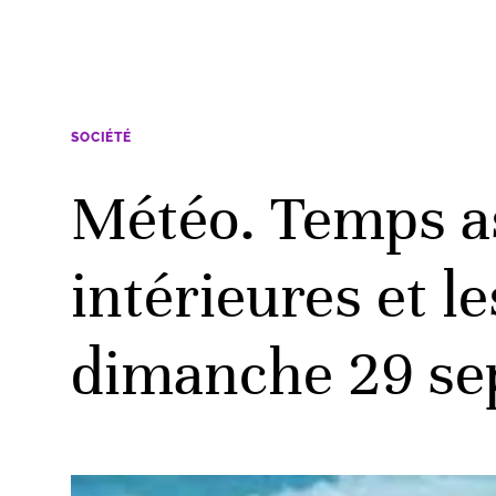
SOCIÉTÉ
Météo. Temps as
intérieures et l
dimanche 29 se