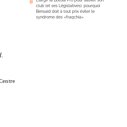
Élargir la Botola Pro pour sauver son
8
club (et ses Législatives): pourquoi
Bensaïd doit à tout prix éviter le
syndrome des «fraqchia»
f.
 Centre