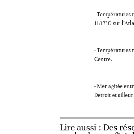
- Températures m
11/17°C sur l’Atla
- Températures m
Centre.
- Mer agitée entr
Détroit et ailleur
Lire aussi :
Des rése