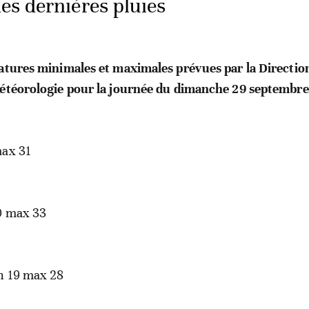
des dernières pluies
ratures minimales et maximales prévues par la Directio
météorologie pour la journée du dimanche 29 septembre
ax 31
 max 33
n 19 max 28