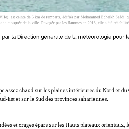
VIIe), est ceinte de 6 km de remparts, édifiés par Mohammed Echeikh Saâdi, qu
rande mosquée de la ville. Ravagée par les flammes en 2013, elle a été réhabilit
s par la Direction générale de la météorologie pour l
s assez chaud sur les plaines intérieures du Nord et du
Sud-Est et sur le Sud des provinces sahariennes.
ndées et orages épars sur les Hauts plateaux orientaux,