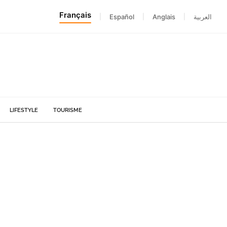
Français
|
Español
|
Anglais
|
العربية
LIFESTYLE
TOURISME