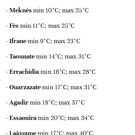
-
Meknès
min
10°C; max 25°C
-
Fès
min
11°C; max 25°C
-
Ifrane
min
9°C; max 23°C
-
Taounate
min
14°C; max 31°C
-
Errachidia
min
16°C; max 28°C
-
Ouarzazate
min
17°C; max 31°C
-
Agadir
min
18°C; max 37°C
-
Essaouira
min
20°C; max 34°C
-
Laâyoune
min
17°C; max 40°C