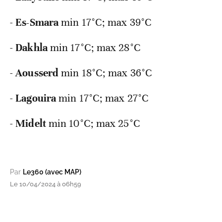
-
Es-Smara
min
17°C; max 39°C
-
Dakhla
min
17°C; max 28°C
-
Aousserd
min
18°C; max 36°C
-
Lagouira
min
17°C; max 27°C
-
Midelt
min
10°C; max 25°C
Par
Le360 (avec MAP)
Le 10/04/2024 à 06h59