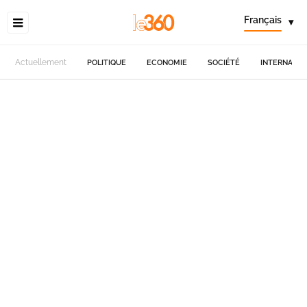
Français
▾
Actuellement
POLITIQUE
ECONOMIE
SOCIÉTÉ
INTERNATIO