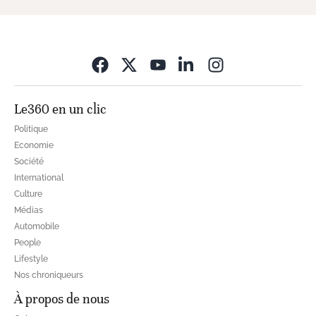
Opens in new wi
Le360 en un clic
Politique
Economie
Société
International
Culture
Médias
Automobile
People
Lifestyle
Nos chroniqueurs
À propos de nous