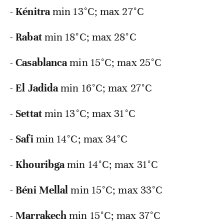
-
Kénitra
min
13°C; max 27°C
-
Rabat
min
18°C; max 28°C
-
Casablanca
min
15°C; max 25°C
-
El Jadida
min
16°C; max 27°C
-
Settat
min
13°C; max 31°C
-
Safi
min
14°C; max 34°C
-
Khouribga
min
14°C; max 31°C
-
Béni Mellal
min
15°C; max 33°C
-
Marrakech
min
15°C; max 37°C