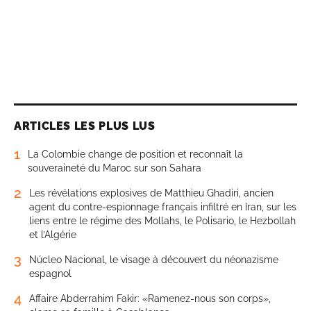
ARTICLES LES PLUS LUS
1
La Colombie change de position et reconnaît la
souveraineté du Maroc sur son Sahara
2
Les révélations explosives de Matthieu Ghadiri, ancien
agent du contre-espionnage français infiltré en Iran, sur les
liens entre le régime des Mollahs, le Polisario, le Hezbollah
et l’Algérie
3
Núcleo Nacional, le visage à découvert du néonazisme
espagnol
4
Affaire Abderrahim Fakir: «Ramenez-nous son corps»,