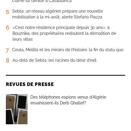
clame sa famille à Casablanca
5
Sebta: un réseau algérien prépare une nouvelle
mobilisation à la mi-août, alerte Stefano Piazza
6
«C’est notre résidence principale depuis 30 ans»: à
Bouznika, des propriétaires redoutent la démolition de
leurs villas
7
Ceuta, Melilla et les miroirs de l’histoire: la fin du statu quo
8
Au-delà de Sebta: les racines du désir d’exil
REVUES DE PRESSE
Des téléphones espions venus d’Algérie
envahissent-ils Derb Ghallef?