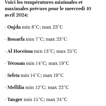
Voici les températures minimales et
maximales prévues pour le mercredi 10
avril 2024:
-
Oujda
min 8°C; max 23°C
-
Bouarfa
min
7°C; max 23°C
-
Al Hoceima
min
13°C; max 25°C
-
Tétouan
min
14°C; max 19°C
-
Sebta
min
14°C; max 19°C
-
Mellilia
min
12°C; max 22°C
-
Tanger
min
15°C; max 24°C